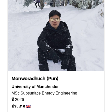
Monworadhuch (Pun)
University of Manchester
MSc Subsurface Energy Engineering
ปี
2026
ประเทศ