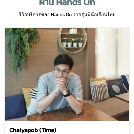
ผ่าน
Hands On
Hands On
รีวิวบริการของ
จากรุ่นพี่นักเรียนไทย
Chaiyapob (Time)