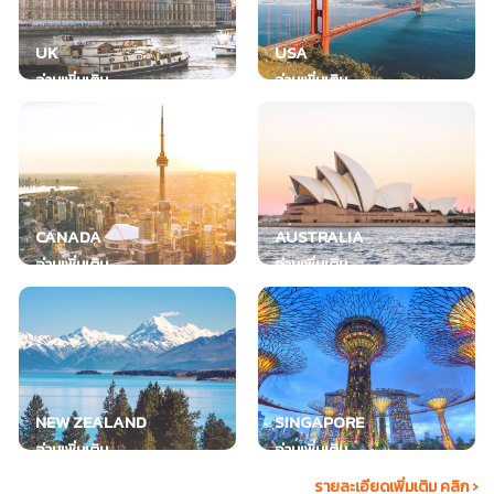
UK
USA
อ่านเพิ่มเติม
อ่านเพิ่มเติม
CANADA
AUSTRALIA
อ่านเพิ่มเติม
อ่านเพิ่มเติม
NEW ZEALAND
SINGAPORE
อ่านเพิ่มเติม
อ่านเพิ่มเติม
รายละเอียดเพิ่มเติม คลิก ›