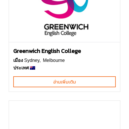
Greenwich English College
เมือง
Sydney, Melbourne
ประเทศ
อ่านเพิ่มเติม