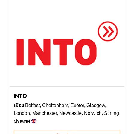
INTO
เมือง
Belfast, Cheltenham, Exeter, Glasgow,
London, Manchester, Newcastle, Norwich, Stirling
ประเทศ