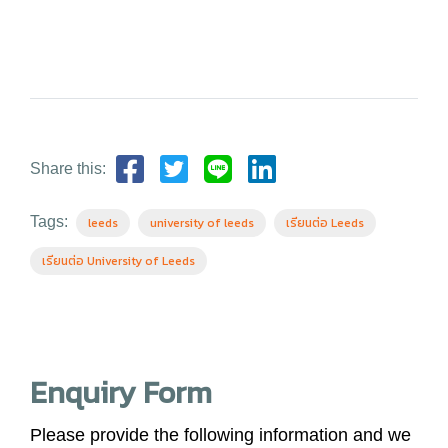
Share this:
Tags:
leeds
university of leeds
เรียนต่อ Leeds
เรียนต่อ University of Leeds
Enquiry Form
Please provide the following information and we