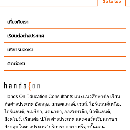
Go to top
เกี่ยวกับเรา
เรียนต่อต่างประเทศ
บริการของเรา
ติดต่อเรา
Hands On
Education Consultants แนะแนวศึกษาต่อ
เรียน
ต่อต่างประเทศ
อังกฤษ, สกอตแลนด์, เวลส์, ไอร์แลนด์เหนือ,
ไอร์แลนด์, อเมริกา, แคนาดา, ออสเตรเลีย, นิวซีแลนด์,
สิงคโปร์,
เรียนต่อ ป.โท ต่างประเทศ
และคอร์สเรียนภาษา
อังกฤษในต่างประเทศ บริการของเราฟรีทุกขั้นตอน