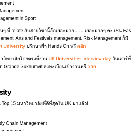
gement
Management
agement in Sport
ื่นๆ ที่ relate กับสายวิชานี้อีกเยอะมาก…… เยอะมากๆ ค่ะ เช่น F
ent, Arts and Festivals management, Risk Management ก็มี
t University
คลิก
ปรึกษาพี่ๆ Hands On ฟรี
UK Universities Interview day
มหาวิทยาลัยโดยตรงที่งาน
วันเสาร์ที
คลิก
n Grande Sukhumvit ลงทะเบียนเข้างานฟรี
sity
 Top 15 มหาวิทยาลัยที่ดีที่สุดใน UK มาแล้ว!
ly Chain Management
Management