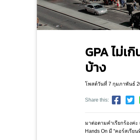
GPA ไม่เกิ
บ้าง
โพสต์วันที่ 7 กุมภาพันธ
Share this:
มาต่อตามคำเรียกร้องค่ะ เ
Hands On มี “คอร์สเรียนท