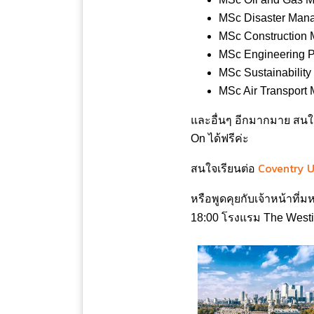
MSc Disaster Mana
MSc Construction 
MSc Engineering 
MSc Sustainabilit
MSc Air Transport
และอื่นๆ อีกมากมาย สนใจ
On ได้ฟรีค่ะ
Coventry U
สนใจเรียนต่อ
หรือพูดคุยกับเจ้าหน้าที่
18:00 โรงแรม The Westi