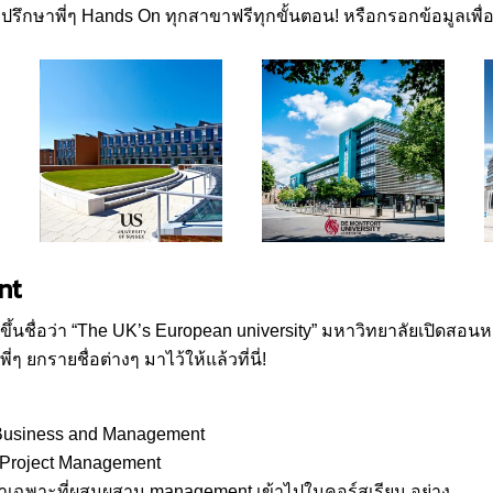
ปรึกษาพี่ๆ Hands On ทุกสาขาฟรีทุกขั้นตอน! หรือกรอกข้อมูลเพื่อใ
nt
ขึ้นชื่อว่า “The UK’s European university” มหาวิทยาลัยเปิดสอน
่ๆ ยกรายชื่อต่างๆ มาไว้ให้แล้วที่นี่!
 Business and Management
 Project Management
าเฉพาะที่ผสมผสาน management เข้าไปในคอร์สเรียน อย่าง