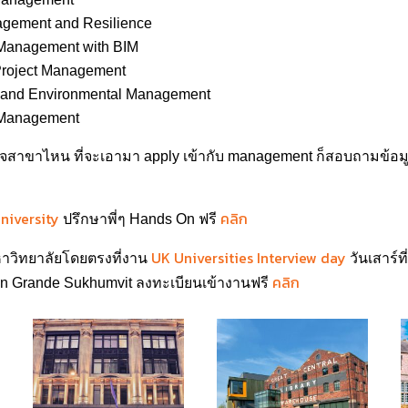
gement and Resilience
Management with BIM
Project Management
y and Environmental Management
 Management
สาขาไหน ที่จะเอามา apply เข้ากับ management ก็สอบถามข้อมูลเ
niversity
คลิก
ปรึกษาพี่ๆ Hands On ฟรี
UK Universities Interview day
มหาวิทยาลัยโดยตรงที่งาน
วันเสาร์ที
คลิก
n Grande Sukhumvit ลงทะเบียนเข้างานฟรี