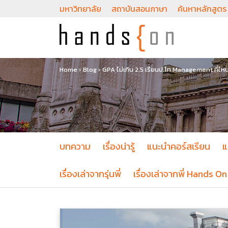
มหาวิทยาลัย
สถาบันสอนภาษา
ค้นหาหลักสูตร
Home
›
Blog
›
GPA ไม่เกิน 2.5 เรียนป.โท Management ที่ไหน
บทความ
เรื่องน่ารู้
แนะนำคอร์สเรียน
แ
เรื่องเล่าจากรุ่นพี่
เรื่องเล่าจากพี่ Hands On