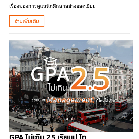
เรื่องของการดูแลนักศึกษาอย่างยอดเยี่ยม
อ่านเพิ่มเติม
GPA ไม่เกิน 2.5 เรียนป.โท