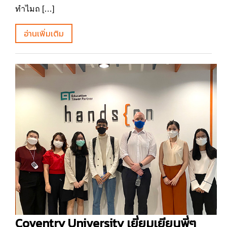
ทำไมถ […]
อ่านเพิ่มเติม
Coventry University เยี่ยมเยียนพี่ๆ