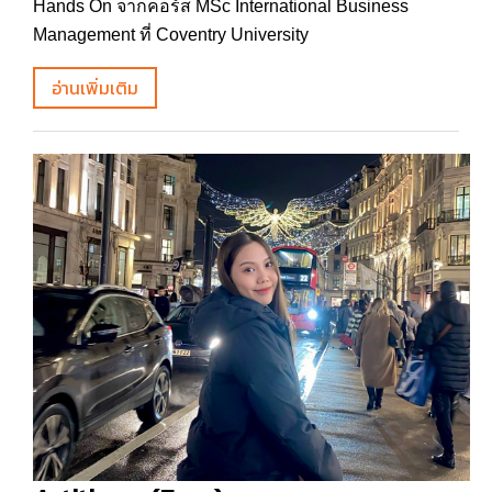
Hands On จากคอร์ส MSc International Business
Management ที่ Coventry University
อ่านเพิ่มเติม