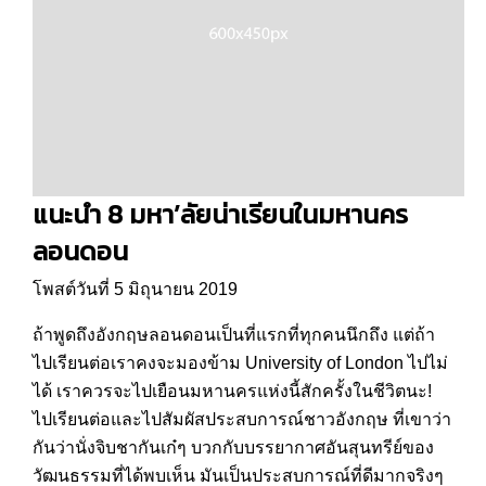
แนะนำ 8 มหา’ลัยน่าเรียนในมหานคร
ลอนดอน
โพสต์วันที่ 5 มิถุนายน 2019
ถ้าพูดถึงอังกฤษลอนดอนเป็นที่แรกที่ทุกคนนึกถึง แต่ถ้า
ไปเรียนต่อเราคงจะมองข้าม University of London ไปไม่
ได้ เราควรจะไปเยือนมหานครแห่งนี้สักครั้งในชีวิตนะ!
ไปเรียนต่อและไปสัมผัสประสบการณ์ชาวอังกฤษ ที่เขาว่า
กันว่านั่งจิบชากันเก๋ๆ บวกกับบรรยากาศอันสุนทรีย์ของ
วัฒนธรรมที่ได้พบเห็น มันเป็นประสบการณ์ที่ดีมากจริงๆ