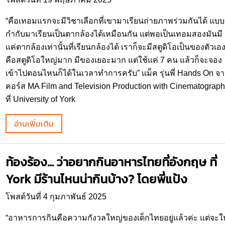
“คือเทอมแรกจะมีวิชาเลือกที่เขามาเรียนถ่ายภาพร่วมกันได้ แบบผ
กำกับมาเรียนเป็นตากล้องได้เหมือนกัน แต่พอเป็นเทอมสองมันมี
แค่ตากล้องเท่านั้นที่เรียนกล้องได้ เราก็จะมีสตูดิโอเป็นของตัวเอ
คือสตูดิโอใหญ่มาก มีของเยอะมาก แต่ใช้แค่ 7 คน แล้วก็จะจอง
เข้าไปตอนไหนก็ได้ในเวลาทำการครับ” แม็ค รุ่นพี่ Hands On จ
คอร์ส MA Film and Television Production with Cinematograp
ที่ University of York
อ่านเพิ่มเติม
ท้องร้อง… ว่าอยากกินอาหารไทยที่อังกฤษ ที่
York มีร้านไหนน่ากินบ้าง? โดยพี่แป้ง
โพสต์วันที่ 4 กุมภาพันธ์ 2025
“อาหารการกินคือความกังวลใหญ่ของเด็กไทยอยู่แล้วค่ะ แต่จะให