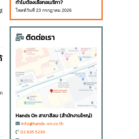
ทำไมต้องเลือกอเมริกา?
โพสต์วันที่ 23 กรกฎาคม 2026
ี่
ติดต่อเรา
้
อก
Hands On สาขาสีลม (สำนักงานใหญ่)
info@hands-on.co.th
02 635 5230