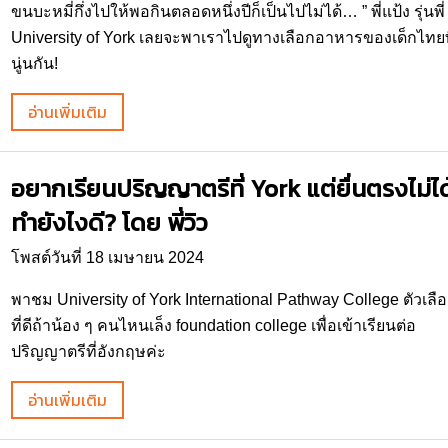
ขนบะหมี่กึ่งไปให้พอกินตลอดหนึ่งปีก็เป็นไปไม่ได้… ” พี่แป้ง รุ่นพี่
University of York เลยจะพาเราไปดูทางเลือกอาหารของเด็กไทยท
นู่นกัน!
อ่านเพิ่มเติม
อยากเรียนปริญญาตรีที่ York แต่ยื่นตรงไม่ได
ทำยังไงดี? โดย พี่วิว
โพสต์วันที่ 18 เมษายน 2024
พาชม University of York International Pathway College ตัวเลื
ที่ดีถ้าน้อง ๆ คนไหนเล็ง foundation college เพื่อเข้าเรียนต่อ
ปริญญาตรีที่อังกฤษค่ะ
อ่านเพิ่มเติม