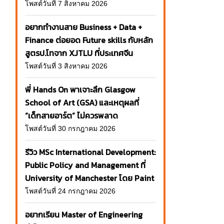
โพสต์วันที่ 7 สิงหาคม 2026
อยากทำงานสาย Business + Data +
Finance ต่อยอด Future skills กับหลัก
สูตรป.โทจาก XJTLU ที่ประเทศจีน
โพสต์วันที่ 3 สิงหาคม 2026
พี่ Hands On พาเจาะลึก Glasgow
School of Art (GSA) และเหตุผลที่
“เด็กสายอาร์ต” ไม่ควรพลาด
โพสต์วันที่ 30 กรกฎาคม 2026
รีวิว MSc International Development:
Public Policy and Management ที่
University of Manchester โดย Paint
โพสต์วันที่ 24 กรกฎาคม 2026
อยากเรียน Master of Engineering