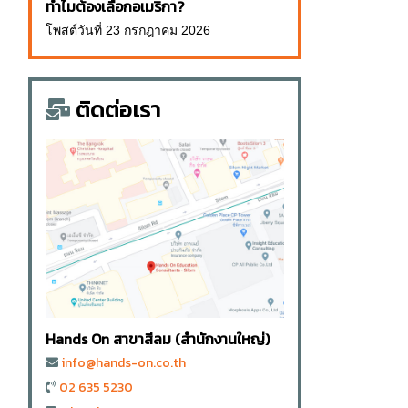
ทำไมต้องเลือกอเมริกา?
โพสต์วันที่ 23 กรกฎาคม 2026
ติดต่อเรา
Hands On สาขาสีลม (สำนักงานใหญ่)
info@hands-on.co.th
02 635 5230