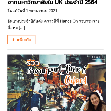
จากมหาวิทยาลัยใน UK ประจำปี 2564
โพสต์วันที่ 1 พฤษภาคม 2021
อัพเดทประจำปีกันค่ะ คราวนี้พี่ Hands On รวบรวมราย
ชื่อหล […]
อ่านเพิ่มเติม