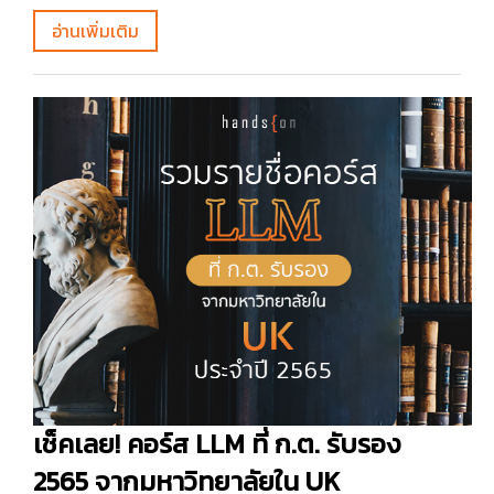
อ่านเพิ่มเติม
เช็คเลย! คอร์ส LLM ที่ ก.ต. รับรอง
2565 จากมหาวิทยาลัยใน UK