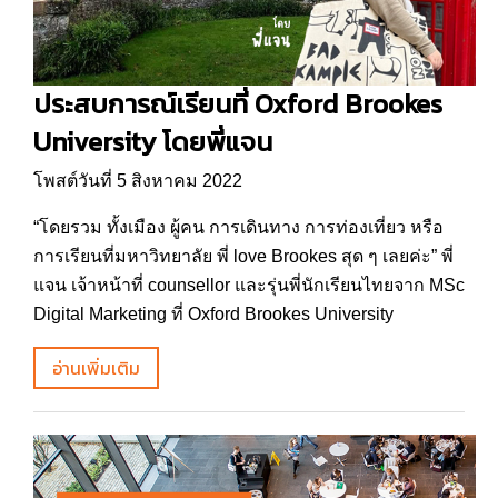
ประสบการณ์เรียนที่ Oxford Brookes
University โดยพี่แจน
โพสต์วันที่ 5 สิงหาคม 2022
“โดยรวม ทั้งเมือง ผู้คน การเดินทาง การท่องเที่ยว หรือ
การเรียนที่มหาวิทยาลัย พี่ love Brookes สุด ๆ เลยค่ะ” พี่
แจน เจ้าหน้าที่ counsellor และรุ่นพี่นักเรียนไทยจาก MSc
Digital Marketing ที่ Oxford Brookes University
อ่านเพิ่มเติม