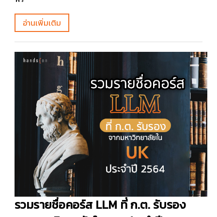
อ่านเพิ่มเติม
รวมรายชื่อคอร์ส LLM ที่ ก.ต. รับรอง