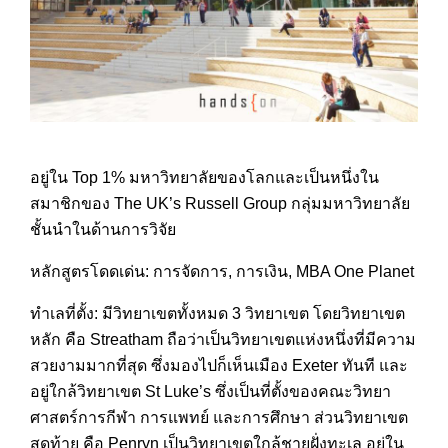
อยู่ใน Top 1% มหาวิทยาลัยของโลกและเป็นหนึ่งใน
สมาชิกของ The UK’s Russell Group กลุ่มมหาวิทยาลัย
ชั้นนำในด้
านการวิจัย
หลักสูตรโดดเด่น: การจัดการ, การเงิน, MBA One Planet
ทำเลที่ตั้ง: มีวิทยาเขตทั้งหมด 3 วิทยาเขต โดยวิทยาเขต
หลัก คือ Streatham ถือว่าเป็นวิทยาเขตแห่งหนึ่
งที่มีความ
สวยงามมากที่สุด ซึ่งมองไปก็เห็นเมือง Exeter ทันที และ
อยู่ใกล้วิทยาเขต St Luke’s ซึ่งเป็นที่ตั้งของคณะวิทยา
ศาสตร์การกีฬา การแพทย์ และการศึกษา ส่วนวิทยาเขต
สุดท้าย คือ Penryn เป็นวิทยาเขตใกล้ชายฝั่งทะเ
ล อยู่ใน