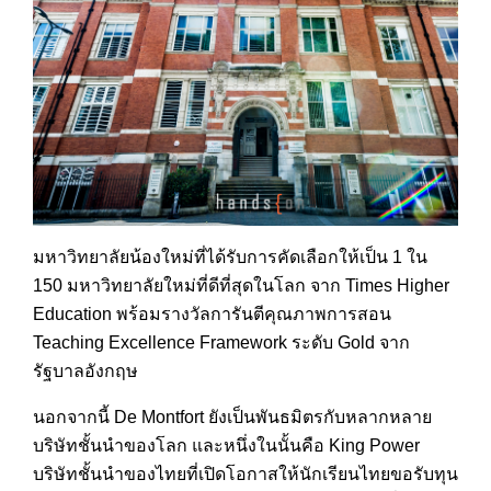
มหาวิทยาลัยน้องใหม่ที่ได้ร
ับการคัดเลือกให้เป็น 1 ใน
150 มหาวิทยาลัยใหม่ที่ดีที่สุด
ในโลก จาก Times Higher
Education พร้อมรางวัลการันตีคุณภาพกา
รสอน
Teaching Excellence Framework ระดับ Gold จาก
รัฐบาลอังกฤษ
นอกจากนี้ De Montfort ยังเป็นพันธมิตรกับหลากหลาย
บริษัทชั้นนำของโลก และหนึ่งในนั้นคือ King Power
บริษัทชั้นนำของไทยที่เปิดโ
อกาสให้นักเรียนไทยขอรับทุน