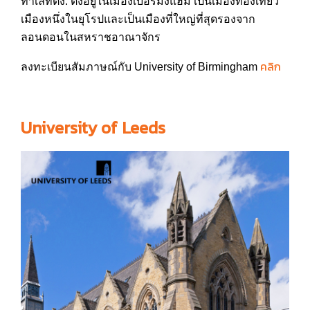
ทำเลที่ตั้ง: ตั้งอยู่ในเมืองเบอร์มิงแฮม
เป็นเมืองท่องเที่ยว
เมืองหน
ึ่งในยุโรปและเป็นเมืองที่ใ
หญ่ที่สุดรองจาก
ลอนดอนในสหร
าชอาณาจักร
คลิก
ลงทะเบียนสัมภาษณ์กับ University of Birmingham
University of Leeds