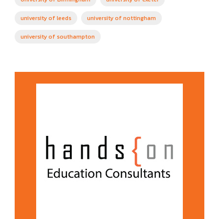
university of leeds
university of nottingham
university of southampton