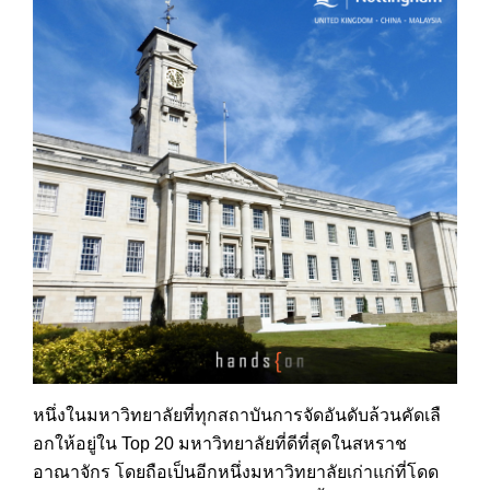
หนึ่งในมหาวิทยาลัยที่ทุกสถ
าบันการจัดอันดับล้วนคัดเลื
อกให้อยู่ใน Top 20 มหาวิทยาลัยที่ดีที่สุดในสห
ราช
อาณาจักร โดยถือเป็นอีกหนึ่งมหาวิทยา
ลัยเก่าแก่ที่โดด