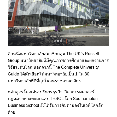
อีกหนึ่งมหาวิทยาลัยสมาชิกก
ลุ่ม The UK’s Russell
Group มหาวิทยาลัยที่มีคุณภาพการศ
ึกษาและผลงานการ
วิจัยระดับโ
ลก นอกจากนี้ The Complete University
Guide ได้คัดเลือกให้มหาวิทยาลัยเป็น
1 ใน 30
มหาวิทยาลัยที่ดีที่สุดในสห
ราชอาณาจักร
หลักสูตรโดดเด่น: บริหารธุรกิจ, วิศวกรรมศาสตร์,
กฎหมายทางทะเล และ TESOL โดย Southampton
Business School ยังได้รับการจับตามองในเวที
โลกอีก
ด้วย