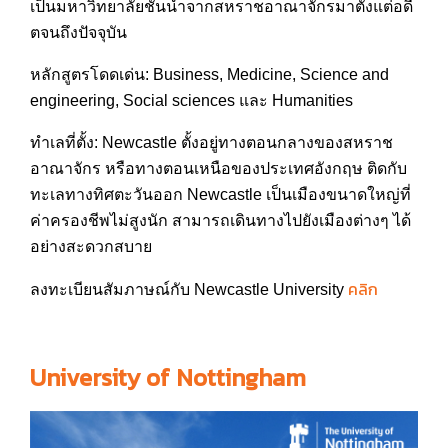
เป็นมหาวิทยาลัยชั้นนำจา
กสหราชอาณาจักรมาตั้งแต่อดี
ตจนถึงปัจจุบัน
หลักสูตรโดดเด่น: Business, Medicine, Science and
engineering, Social sciences และ Humanities
ทำเลที่ตั้ง: Newcastle ตั้งอยู่ทางตอนกลางของสหราช
อาณาจักร หรือทางตอนเหนือของประเทศอั
งกฤษ ติดกับ
ทะเลทางทิศตะวันออก Newcastle เป็นเมืองขนาดใหญ่ที่
ค่าครอ
งชีพไม่สูงนัก สามารถเดินทางไปยังเมืองต่า
งๆ ได้
อย่างสะดวกสบาย
คลิก
ลงทะเบียนสัมภาษณ์กับ Newcastle University
University of Nottingham