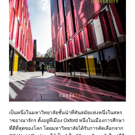
เป็นหนึ่งในมหาวิทยาลัยชั้น
นำที่ทันสมัยแห่งหนึ่งในสหร
าชอาณาจักร ตั้งอยู่ที่เมือง Oxford หนึ่งในเมืองการศึกษา
ที่ดีท
ี่สุดของโลก โดยมหาวิทยาลัยได้รับการคัด
เลือกจาก