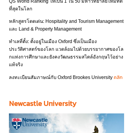
QS World Ranking ให้เป็น 1 ใน 50 มหาวิทยาลัยใหม่ที่ดี
ที่สุด
ในโลก
หลักสูตรโดดเด่น: Hospitality and Tourism Management
และ Land & Property Management
ทำเลที่ตั้ง: ตั้งอยู่ในเมือง Oxford ซึ่งเป็นเมือง
ประวัติศาสตร์
ของโลก แวดล้อมไปด้วยบรรยากาศของโล
กแห่งการศึกษาและยังคงวัฒนธ
รรมสไตล์อังกฤษไว้อย่าง
แท้จ
ริง
คลิก
ลงทะเบียนสัมภาษณ์กับ Oxford Brookes University
Newcastle University