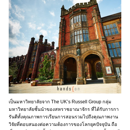
เป็นมหาวิทยาลัยจาก The UK’s Russell Group กลุ่ม
มหาวิทยาลัยชั้นนำของส
หราชอาณาจักร ที่ได้รับการกา
รันตีทั้งคุณ
ภาพการเรียนการสอนรวมไปถึงค
ุณภาพงาน
วิจัยที่ตอบสนองต่อ
ความต้องการของโลกยุคปัจจุบ
ัน ถือ