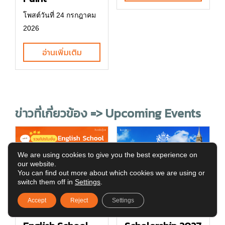
โพสต์วันที่ 24 กรกฎาคม
2026
อ่านเพิ่มเติม
ข่าวที่เกี่ยวข้อง => Upcoming Events
We are using cookies to give you the best experience on
our website.
You can find out more about which cookies we are using or
switch them off in
Settings
.
Accept
Reject
Settings
รวมโปรโมชั่น
Chevening