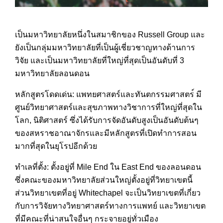
เป็นมหาวิทยาลัยหนึ่งในสมาช
ิกของ Russell Group และ
ยังเป็นกลุ่มมหาวิทยาลัย
ที่เป็นผู้เชี่ยวชาญทางด้าน
การ
วิจัย และเป็นมหาวิทยาลัยที่ใหญ่ที่สุดเป็นอันดับที่ 3
มหาวิทยาลัยลอนดอน
หลักสูตรโดดเด่น: แพทยศาสตร์และทันตกรรมศาสตร
์ มี
ศูนย์วิทยาศาสตร์และสุขภา
พทางวิชาการที่ใหญ่ที่สุดใน
โลก, นิติศาสตร์ ซึ่งได้รับการจัดอันดับสูงเ
ป็นอันดับต้นๆ
ของสหราชอาณาจักรและมีหลักส
ูตรที่เปิดทำกา
รสอน
มากที่สุดในยุโรปอีกด้ว
ย
ทำเลที่ตั้ง: ตั้งอยู่ที่ Mile End ใน East End ของลอนดอน
ซึ่งคณะของมหาวิทยาลัยส่วนใ
หญ่ตั้งอยู่ที่วิทยาเขตนี้
ส่วนวิทยาเขตที่อยู่ Whitechapel จะเป็นวิทยาเขตที่เกี่ยว
กับ
การวิจัยทางวิทยาศาสตร์ทางก
ารแพทย์ และวิทยาเขต
ที่มีคณะที่น่าส
นใจอื่นๆ กระจายอยู่ทั่วเมือง