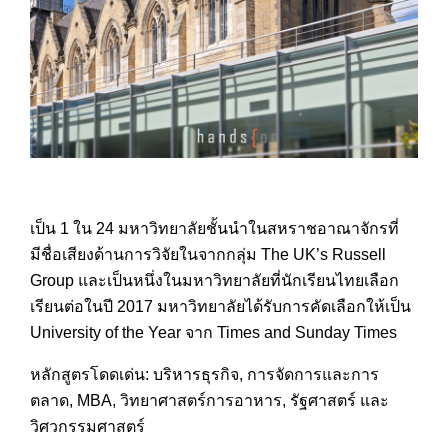
เป็น 1 ใน 24 มหาวิทยาลัยชั้นนำในสหราชอา
ณาจักรที่
มีชื่อเสียงด้านกา
รวิจัยในจากกลุ่ม The UK’s Russell
Group และเป็นหนึ่งในมหาวิทยาลัยท
ี่นักเรียนไทยเลือก
เรียนต่อ
ในปี 2017 มหาวิทยาลัยได้รับการคัดเลื
อกให้เป็น
University of the Year จาก Times and Sunday Times
หลักสูตรโดดเด่น: บริหารธุรกิจ, การจัดการและการ
ตลาด, MBA, วิทยาศาสตร์การอาหาร, รัฐศาสตร์ และ
วิศวกรรมศาสตร์