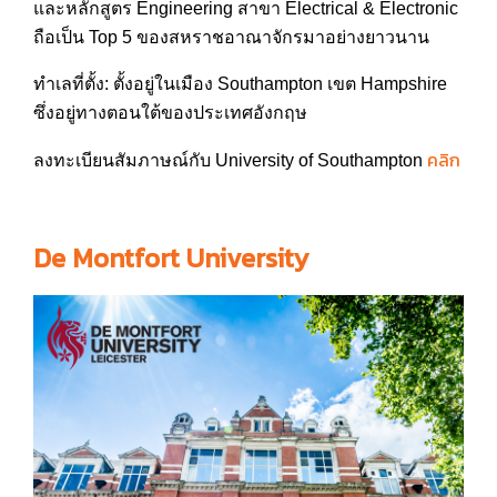
และหลักสูตร Engineering สาขา Electrical & Electronic
ถือเป็น Top 5 ของสหราชอาณาจักรมาอย่างยาว
นาน
ทำเลที่ตั้ง: ตั้งอยู่ในเมือง Southampton เขต Hampshire
ซึ่งอยู่ทางตอนใต้ของประเทศ
อังกฤษ
คลิก
ลงทะเบียนสัมภาษณ์กับ University of Southampton
De Montfort University