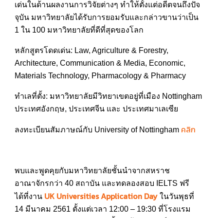
เด่นในด้าน
ผลงานการวิจัยต่างๆ ทำให้ตั้งแต่อดีตจนถึงปัจ
จุ
บัน มหาวิทยาลัยได้รับการยอมรับ
และกล่าวขานว่าเป็น
1 ใน 100 มหาวิทยาลัยที่ดีที่สุดของโ
ลก
หลักสูตรโดดเด่น: Law, Agriculture & Forestry,
Architecture, Communication & Med
ia, Economic,
Materials Technology, Pharmacology & Pharmacy
ทำเลที่ตั้ง: มหาวิทยาลัยมีวิทยาเขตอยู่ท
ี่เมือง Nottingham
ประเทศอังกฤษ, ประเทศจีน และ ประเทศมาเลเซีย
คลิก
ลงทะเบียนสัมภาษณ์กับ University of Nottingham
พบและพูดคุยกับมหาวิทยาลัยชั้นนำจากสหราช
อาณาจักรกว่า 40 สถาบัน และทดลองสอบ IELTS ฟรี
UK Universities Application Day
ได้ที่งาน
ในวันพุธที่
14 มีนาคม 2561 ตั้งแต่เวลา 12:00 – 19:30 ที่โรงแรม