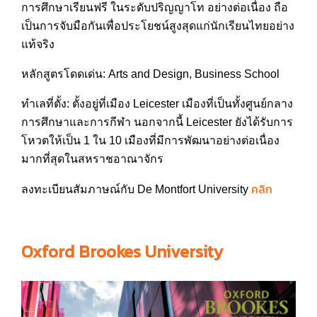
การศึกษาเรียนฟรี ในระดั
บปริญญาโท อย่างต่อเนื่อง ถือ
เป็นการจับมือกันเพื่อปร
ะโยชน์สูงสุดแก่นักเรียนไทย
อย่าง
แท้จริง
หลักสูตรโดดเด่น: Arts and Design, Business School
ทำเลที่ตั้ง: ตั้งอยู่ที่เมือง Leicester เมืองที่เป็นทั้งศูนย์กลาง
ก
ารศึกษาและการกีฬา นอกจากนี้ Leicester ยังได้รับการ
โหวตให้เป็น 1 ใน 10 เมืองที่มีการพัฒนาอย่างต่อ
เนื่อง
มากที่สุดในสหราชอาณา
จักร
คลิก
ลงทะเบียนสัมภาษณ์กับ De Montfort University
Oxford Brookes University