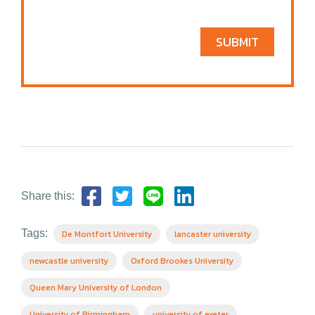
SUBMIT
Share this:
Tags:
De Montfort University
lancaster university
newcastle university
Oxford Brookes University
Queen Mary University of London
University of Birmingham
university of exeter