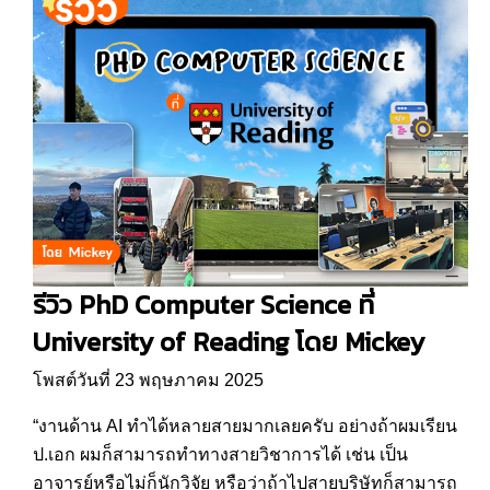
รีวิว PhD Computer Science ที่
University of Reading โดย Mickey
โพสต์วันที่ 23 พฤษภาคม 2025
“งานด้าน AI ทำได้หลายสายมากเลยครับ อย่างถ้าผมเรียน
ป.เอก ผมก็สามารถทำทางสายวิชาการได้ เช่น เป็น
อาจารย์หรือไม่ก็นักวิจัย หรือว่าถ้าไปสายบริษัทก็สามารถ