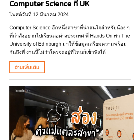
Computer Science ที่ UK
โพสต์วันที่ 12 มีนาคม 2024
Computer Science อีกหนึ่งสาขาที่น่าสนใจสำหรับน้อง ๆ
ที่กำลังอยากไปเรียนต่อต่างประเทศ พี่ Hands On พา The
University of Edinburgh มาให้ข้อมูลเตรียมความพร้อม
กันถึงที่ งานนี้ไม่ว่าใครจะอยู่ที่ไหนก็เข้าฟังได้
อ่านเพิ่มเติม