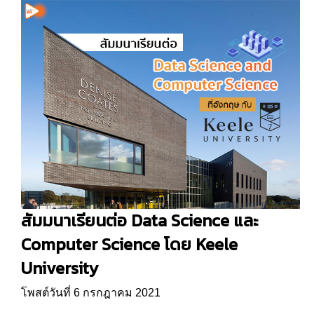
สัมมนาเรียนต่อ Data Science และ
Computer Science โดย Keele
University
โพสต์วันที่ 6 กรกฎาคม 2021