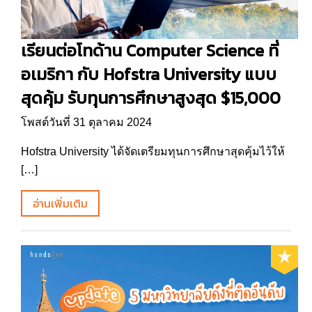
เรียนต่อโทด้าน Computer Science ที่
อเมริกา กับ Hofstra University แบบ
สุดคุ้ม รับทุนการศึกษาสูงสุด $15,000
โพสต์วันที่ 31 ตุลาคม 2024
Hofstra University ได้จัดเตรียมทุนการศึกษาสุดคุ้มไว้ให้
[…]
อ่านเพิ่มเติม