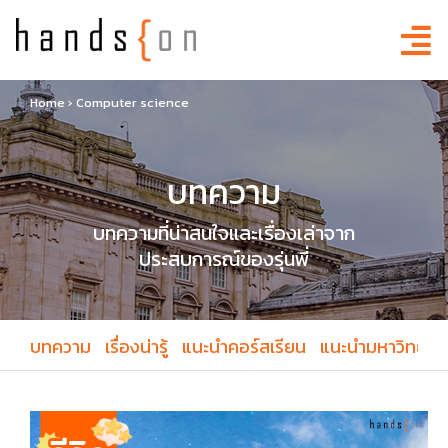
Home
›
Computer science
บทความ
บทความที่น่าสนใจและเรื่องเล่าจาก
ประสบการณ์ของรุ่นพี่
บทความ
เรื่องน่ารู้
แนะนำคอร์สเรียน
แนะนำมหาวิทยาล