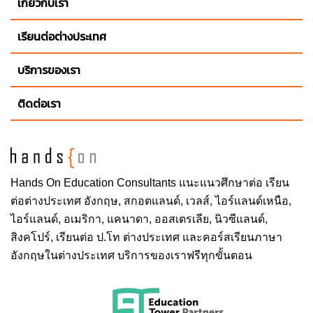
เกี่ยวกับเรา
เรียนต่อต่างประเทศ
บริการของเรา
ติดต่อเรา
Hands On
Education Consultants แนะแนวศึกษาต่อ
เรียน
ต่อต่างประเทศ
อังกฤษ, สกอตแลนด์, เวลส์, ไอร์แลนด์เหนือ,
ไอร์แลนด์, อเมริกา, แคนาดา, ออสเตรเลีย, นิวซีแลนด์,
สิงคโปร์,
เรียนต่อ ป.โท ต่างประเทศ
และคอร์สเรียนภาษา
อังกฤษในต่างประเทศ บริการของเราฟรีทุกขั้นตอน