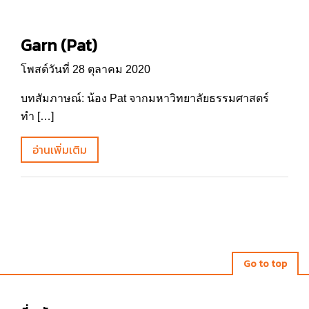
Garn (Pat)
โพสต์วันที่ 28 ตุลาคม 2020
บทสัมภาษณ์: น้อง Pat จากมหาวิทยาลัยธรรมศาสตร์
ทำ […]
อ่านเพิ่มเติม
Go to top