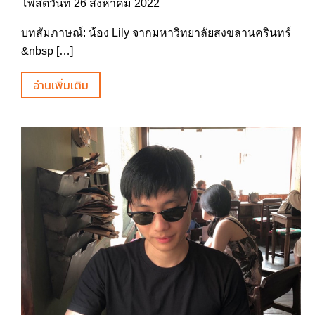
โพสต์วันที่ 26 สิงหาคม 2022
บทสัมภาษณ์: น้อง Lily จากมหาวิทยาลัยสงขลานครินทร์
&nbsp […]
อ่านเพิ่มเติม