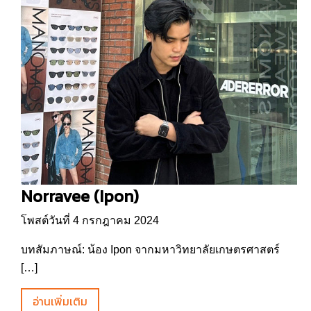
Norravee (Ipon)
โพสต์วันที่ 4 กรกฎาคม 2024
บทสัมภาษณ์: น้อง Ipon จากมหาวิทยาลัยเกษตรศาสตร์
[…]
อ่านเพิ่มเติม