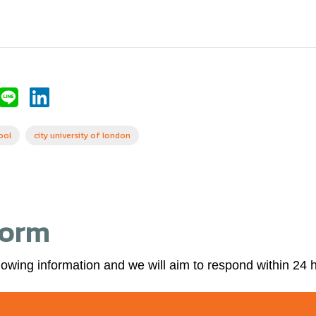
ool
city university of london
Form
lowing information and we will aim to respond within 24 