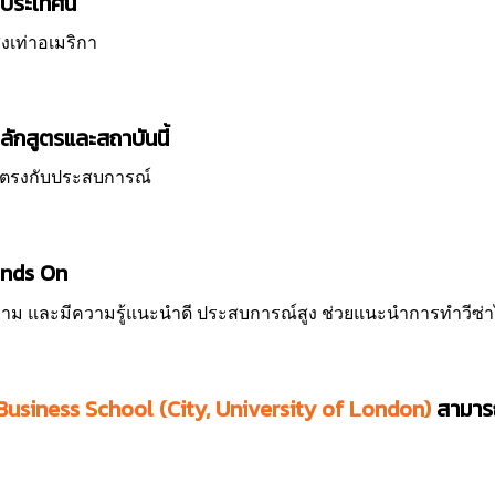
่ประเทศนี้
ูงเท่าอเมริกา
ลักสูตรและสถาบันนี้
ละตรงกับประสบการณ์
Hands On
ถาม และมีความรู้แนะนำดี ประสบการณ์สูง ช่วยแนะนำการทำวีซ่า
Business School (City, University of London)
สามาร