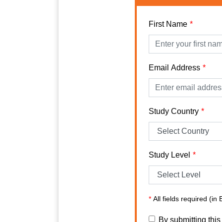
First Name
Email Address
Study Country
Study Level
*
All fields required (in 
By submitting this