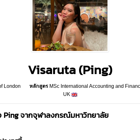
Visaruta (Ping)
 of London
หลักสูตร
MSc International Accounting and Finan
UK
ง Ping จากจุฬาลงกรณ์มหาวิทยาลัย