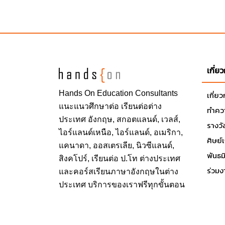
เกี่ย
Hands On
Education Consultants
เกี่ย
แนะแนวศึกษาต่อ
เรียนต่อต่าง
ทำควา
ประเทศ
อังกฤษ, สกอตแลนด์, เวลส์,
รางวั
ไอร์แลนด์เหนือ, ไอร์แลนด์, อเมริกา,
ศิษย์
แคนาดา, ออสเตรเลีย, นิวซีแลนด์,
พันธ
สิงคโปร์,
เรียนต่อ ป.โท ต่างประเทศ
ร่วมง
และคอร์สเรียนภาษาอังกฤษในต่าง
ประเทศ บริการของเราฟรีทุกขั้นตอน