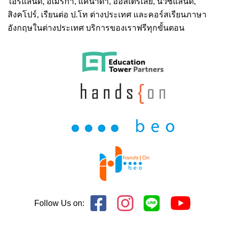
ไอร์แลนด์, อเมริกา, แคนาดา, ออสเตรเลีย, นิวซีแลนด์,
สิงคโปร์,
เรียนต่อ ป.โท ต่างประเทศ
และคอร์สเรียนภาษา
อังกฤษในต่างประเทศ บริการของเราฟรีทุกขั้นตอน
Follow Us on: