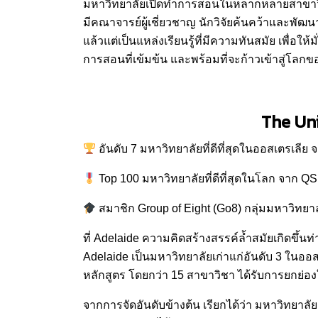
มหาวิทยาลัยเปิดทำการสอนในหลากหลายสาขาวิชา
มีคณาจารย์ผู้เชี่ยวชาญ นักวิจัยค้นคว้าและพัฒ
แล้วแต่เป็นแหล่งเรียนรู้ที่มีความทันสมัย เพื่อ
การสอนที่เข้มข้น และพร้อมที่จะก้าวเข้าสู่โล
The Uni
อันดับ 7 มหาวิทยาลัยที่ดีที่สุดในออสเตรเลี
Top 100 มหาวิทยาลัยที่ดีที่สุดในโลก จาก QS
สมาชิก Group of Eight (Go8) กลุ่มมหาวิทยา
ที่ Adelaide ความคิดสร้างสรรค์ล้ำสมัยเกิดขึ้น
Adelaide เป็นมหาวิทยาลัยเก่าแก่อันดับ 3 ในออส
หลักสูตร โดยกว่า 15 สาขาวิชา ได้รับการยกย่องให
จากการจัดอันดับข้างต้น เรียกได้ว่า มหาวิทยาล