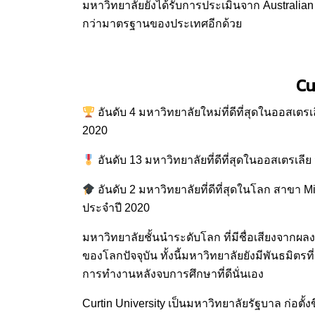
มหาวิทยาลัยยังได้รับการประเมินจาก Australian
กว่ามาตรฐานของประเทศอีกด้วย
Cu
อันดับ 4 มหาวิทยาลัยใหม่ที่ดีที่สุดในออสเต
2020
อันดับ 13 มหาวิทยาลัยที่ดีที่สุดในออสเตรเลี
อันดับ 2 มหาวิทยาลัยที่ดีที่สุดในโลก สาขา 
ประจำปี 2020
มหาวิทยาลัยชั้นนำระดับโลก ที่มีชื่อเสียงจากผ
ของโลกปัจจุบัน ทั้งนี้มหาวิทยาลัยยังมีพันธมิตร
การทำงานหลังจบการศึกษาที่ดีนั่นเอง
Curtin University เป็นมหาวิทยาลัยรัฐบาล ก่อตั้