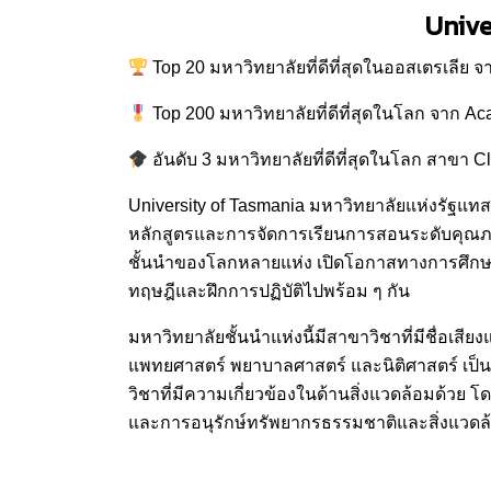
Unive
Top 20 มหาวิทยาลัยที่ดีที่สุดในออสเตรเลีย จ
Top 200 มหาวิทยาลัยที่ดีที่สุดในโลก จาก Ac
อันดับ 3 มหาวิทยาลัยที่ดีที่สุดในโลก สาขา 
University of Tasmania มหาวิทยาลัยแห่งรัฐแทสม
หลักสูตรและการจัดการเรียนการสอนระดับคุณภา
ชั้นนำของโลกหลายแห่ง เปิดโอกาสทางการศึกษาให
ทฤษฎีและฝึกการปฏิบัติไปพร้อม ๆ กัน
มหาวิทยาลัยชั้นนำแห่งนี้มีสาขาวิชาที่มีชื่อ
แพทยศาสตร์ พยาบาลศาสตร์ และนิติศาสตร์ เป็น
วิชาที่มีความเกี่ยวข้องในด้านสิ่งแวดล้อมด้วย
และการอนุรักษ์ทรัพยากรธรรมชาติและสิ่งแวดล้