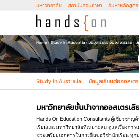
มหาวิทยาลัย
สถาบันสอนภาษา
ค้นหาหลักสูตร
Home
›
Study in Australia
›
ข้อมูลเรียนต่อออสเตรเลีย
›
ม
Study in Australia
ข้อมูลเรียนต่อออสเตร
มหาวิทยาลัยชั้นนำจากออสเตรเลี
Hands On Education Consultants ผู้เชี่ยวชาญด
เรียนและมหาวิทยาลัยที่เหมาะสม ดูแลเรื่องกา
ช่วยเตรียมเอกสารในการยื่นขอวีซ่านักเรียน ทุกบร