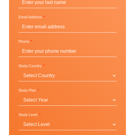
Email Address
Phone
Study Country
Study Plan
Study Level