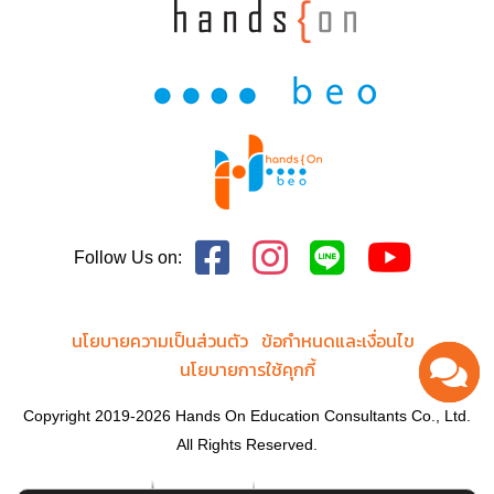
Follow Us on:
นโยบายความเป็นส่วนตัว
ข้อกำหนดและเงื่อนไข
นโยบายการใช้คุกกี้
Copyright 2019-2026 Hands On Education Consultants Co., Ltd.
All Rights Reserved.