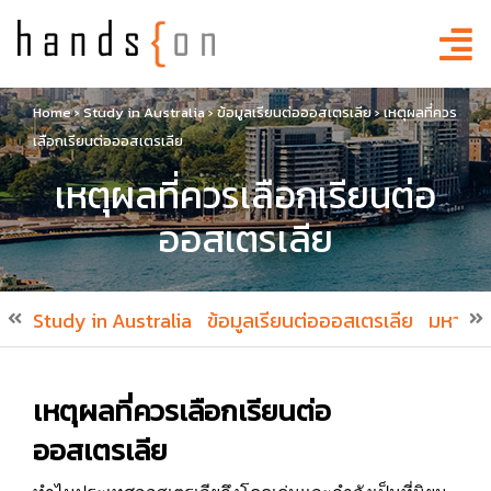
Home
›
Study in Australia
›
ข้อมูลเรียนต่อออสเตรเลีย
›
เหตุผลที่ควร
เลือกเรียนต่อออสเตรเลีย
เหตุผลที่ควรเลือกเรียนต่อ
ออสเตรเลีย
Study in Australia
ข้อมูลเรียนต่อออสเตรเลีย
มหาวิท
เหตุผลที่ควรเลือกเรียนต่อ
ออสเตรเลีย