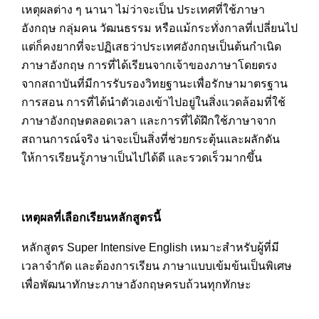
เหตุผลต่าง ๆ นานา ไม่ว่าจะเป็น ประเทศที่ใช้ภาษา
อังกฤษ กลุ่มคน วัฒนธรรม หรือแม้กระทั่งกาลที่เปลี่ยนไป
แต่ก็คงยากที่จะปฏิเสธว่าประเทศอังกฤษเป็นต้นกำเนิด
ภาษาอังกฤษ การที่ได้เรียนจากเจ้าของภาษาโดยตรง
จากสถาบันที่มีการรับรองวิทยฐานะเพื่อรักษามาตรฐาน
การสอน การที่ได้นำตัวเองเข้าไปอยู่ในสิ่งแวดล้อมที่ใช้
ภาษาอังกฤษตลอดเวลา และการที่ได้ฝึกใช้ภาษาจาก
สถานการณ์จริง น่าจะเป็นสิ่งที่ช่วยกระตุ้นและผลักดัน
ให้การเรียนรู้ภาษาเป็นไปได้ดี และรวดเร็วมากขึ้น
เหตุผลที่เลือกเรียนหลักสูตรนี้
หลักสูตร Super Intensive English เหมาะสำหรับผู้ที่มี
เวลาจำกัด และต้องการเรียน ภาษาแบบเข้มข้นเป็นพิเศษ
เพื่อพัฒนาทักษะภาษาอังกฤษครบถ้วนทุกทักษะ