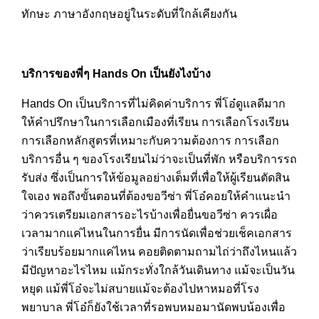
ทักษะ ภาษาอังกฤษอยู่ในระดับที่ใกล้เคียงกัน
บริการของพี่ๆ Hands On เป็นยังไงบ้าง
Hands On เป็นบริการที่ไม่คิดค่าบริการ พี่โอ๋ดูแลดีมาก
ให้คำปรึกษาในการเลือกเมืองที่เรียน การเลือกโรงเรียน
การเลือกหลักสูตรที่เหมาะกับความต้องการ การเลือก
บริการอื่น ๆ ของโรงเรียนไม่ว่าจะเป็นที่พัก หรือบริการรถ
รับส่ง ซึ่งเป็นการให้ข้อมูลอย่างเต็มที่เพื่อให้ผู้เรียนตัดสิน
ใจเอง พอถึงขั้นตอนที่ต้องขอวีซ่า พี่โอ๋คอยให้คำแนะนำ
ว่าควรเตรียมเอกสารอะไรบ้างเพื่อยื่นขอวีซ่า ควรเผื่อ
เวลามากแค่ไหนในการยื่น มีการนัดเพื่อช่วยเช็คเอกสาร
ว่าเรียบร้อยมากแค่ไหน คอยติดตามถามไถ่ว่าถึงไหนแล้ว
มีปัญหาอะไรไหม แม้กระทั่งใกล้วันเดินทาง แม้จะเป็นวัน
หยุด แม้พี่โอ๋จะไม่สบายแม้จะต้องไปหาหมอที่โรง
พยาบาล พี่โอ๋ก็ยังใช้เวลาที่รอพบหมอมานัดพบน้องเพื่อ