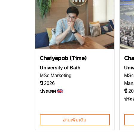
Chaiyapob (Time)
Cha
University of Bath
Univ
MSc Marketing
MSc 
ปี
2026
Man
ประเทศ
ปี
20
ประ
อ่านเพิ่มเติม