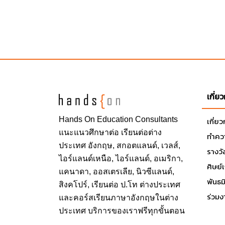
เกี่ย
Hands On
Education Consultants
เกี่ย
แนะแนวศึกษาต่อ
เรียนต่อต่าง
ทำควา
ประเทศ
อังกฤษ, สกอตแลนด์, เวลส์,
รางวั
ไอร์แลนด์เหนือ, ไอร์แลนด์, อเมริกา,
ศิษย์
แคนาดา, ออสเตรเลีย, นิวซีแลนด์,
พันธ
สิงคโปร์,
เรียนต่อ ป.โท ต่างประเทศ
ร่วมง
และคอร์สเรียนภาษาอังกฤษในต่าง
ประเทศ บริการของเราฟรีทุกขั้นตอน