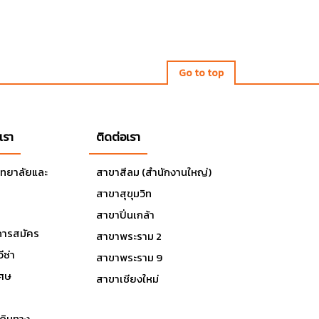
Go to top
เรา
ติดต่อเรา
ิทยาลัยและ
สาขาสีลม (สำนักงานใหญ่)
สาขาสุขุมวิท
สาขาปิ่นเกล้า
ารสมัคร
สาขาพระราม 2
ีซ่า
สาขาพระราม 9
เศษ
สาขาเชียงใหม่
ดินทาง