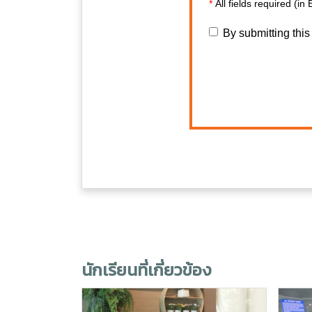
*
All fields required (in 
By submitting this
นักเรียนที่เกี่ยวข้อง