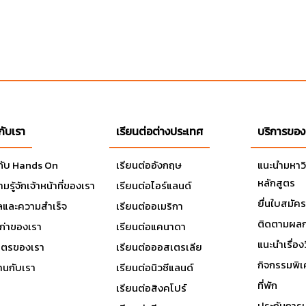
วกับเรา
เรียนต่อต่างประเทศ
บริการของ
วกับ Hands On
เรียนต่ออังกฤษ
แนะนำมหาว
หลักสูตร
มรู้จักเจ้าหน้าที่ของเรา
เรียนต่อไอร์แลนด์
ยื่นใบสมัคร
ลและความสำเร็จ
เรียนต่ออเมริกา
ติดตามผลก
เก่าของเรา
เรียนต่อแคนาดา
แนะนำเรื่องว
มิตรของเรา
เรียนต่อออสเตรเลีย
กิจกรรมพิ
านกับเรา
เรียนต่อนิวซีแลนด์
ที่พัก
เรียนต่อสิงคโปร์
ประกันการเ