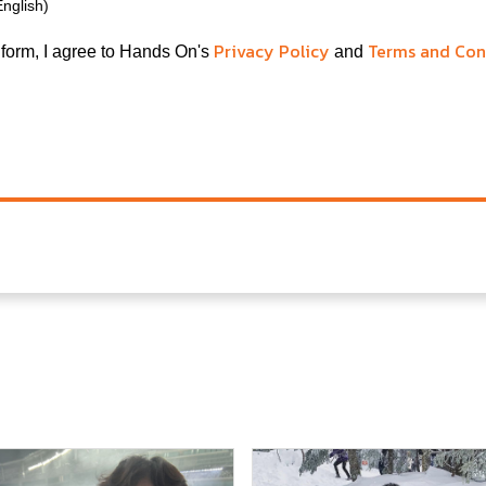
English)
Privacy Policy
Terms and Con
 form, I agree to Hands On's
and