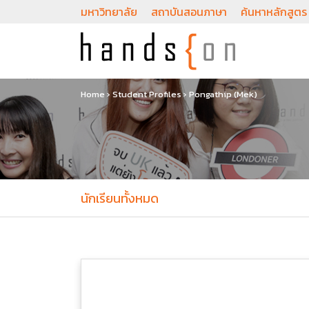
มหาวิทยาลัย
สถาบันสอนภาษา
ค้นหาหลักสูตร
Home
›
Student Profiles
›
Pongathip (Mek)
นักเรียนทั้งหมด