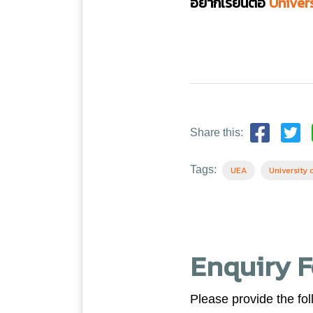
อยากเรียนต่อ
Univers
Share this:
Tags:
UEA
University 
Enquiry 
Please provide the fol