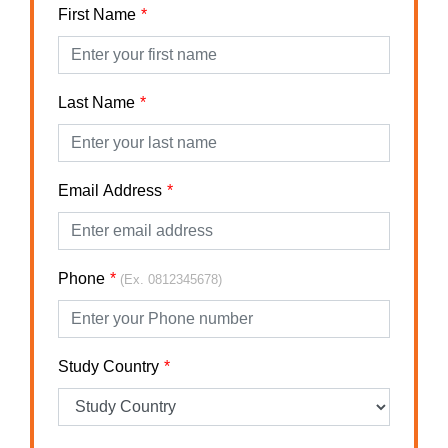
First Name
Last Name
Email Address
Phone
(Ex. 0812345678)
Study Country