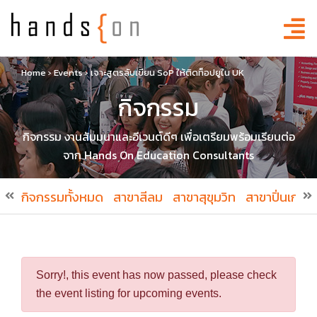
Home
›
Events
›
เจาะสูตรลับเขียน SoP ให้ติดท็อปยูใน UK
กิจกรรม
กิจกรรม งานสัมมนาและอีเวนต์ดีๆ เพื่อเตรียมพร้อมเรียนต่อ
จาก Hands On Education Consultants
กิจกรรมทั้งหมด
สาขาสีลม
สาขาสุขุมวิท
สาขาปิ่นเกล้า
Sorry!, this event has now passed, please check
the event listing for upcoming events.