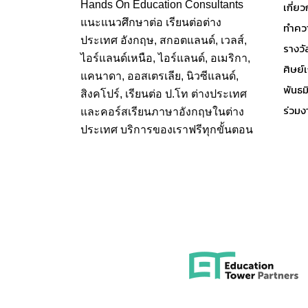
Hands On
Education Consultants
เกี่ย
แนะแนวศึกษาต่อ
เรียนต่อต่าง
ทำควา
ประเทศ
อังกฤษ, สกอตแลนด์, เวลส์,
รางวั
ไอร์แลนด์เหนือ, ไอร์แลนด์, อเมริกา,
ศิษย์
แคนาดา, ออสเตรเลีย, นิวซีแลนด์,
พันธ
สิงคโปร์,
เรียนต่อ ป.โท ต่างประเทศ
ร่วมง
และคอร์สเรียนภาษาอังกฤษในต่าง
ประเทศ บริการของเราฟรีทุกขั้นตอน