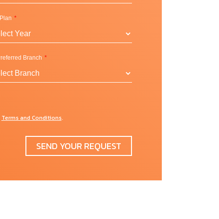
 Plan
referred Branch
Terms and Conditions
d
.
SEND YOUR REQUEST