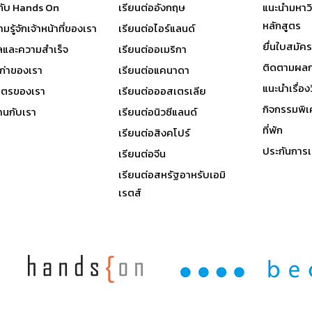
วกับ Hands On
เรียนต่ออังกฤษ
แนะนำมหาว
หลักสูตร
มรู้จักเจ้าหน้าที่ของเรา
เรียนต่อไอร์แลนด์
ยื่นใบสมัคร
ลและความสำเร็จ
เรียนต่ออเมริกา
ติดตามผลก
เก่าของเรา
เรียนต่อแคนาดา
แนะนำเรื่องว
มิตรของเรา
เรียนต่อออสเตรเลีย
กิจกรรมพิ
านกับเรา
เรียนต่อนิวซีแลนด์
ที่พัก
เรียนต่อสิงคโปร์
ประกันการเ
เรียนต่อจีน
เรียนต่อสหรัฐอาหรับเอมิ
เรตส์