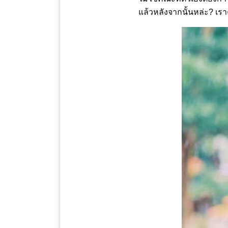
แล้วหลังจากนั้นหล่ะ? เร