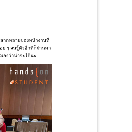
ลากหลายของหน้างานที่
ย ๆ จนรู้ตัวอีกทีก็ผ่านมา
ัวเองว่าน่าจะได้นะ