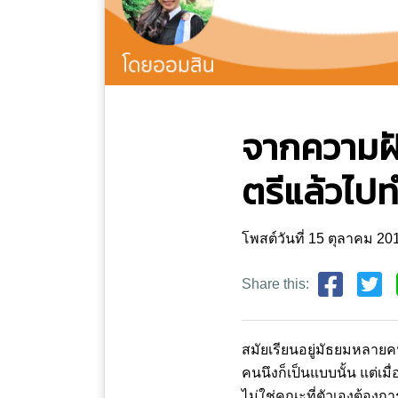
จากความฝั
ตรีแล้วไปท
โพสต์วันที่ 15 ตุลาคม 2
Share this:
สมัยเรียนอยู่มัธยมหลายคน
คนนึงก็เป็นแบบนั้น แต่เ
ไม่ใช่คณะที่ตัวเองต้องก