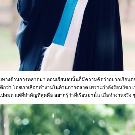
จบทางด้านการตลาดมา ตอนเรียนจบนั้นก็มีความคิดว่าอยากเรียนต่อน
ดีกว่า โดยเราเลือกทำงานในด้านการตลาด เพราะกำลังร้อนวิชา เรา
ไปหมด แต่ที่สำคัญที่สุดคือ อยากรู้ว่าที่เรียนมานั้น เมื่อทำงานจริ