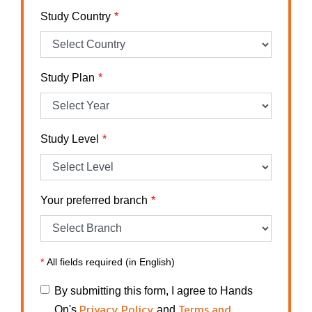
Study Country
Study Plan
Study Level
Your preferred branch
*
All fields required (in English)
By submitting this form, I agree to Hands
Privacy Policy
Terms and
On's
and