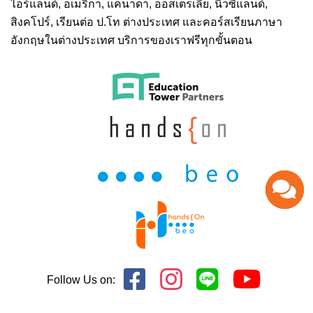
ไอร์แลนด์, อเมริกา, แคนาดา, ออสเตรเลีย, นิวซีแลนด์,
สิงคโปร์,
เรียนต่อ ป.โท ต่างประเทศ
และคอร์สเรียนภาษา
อังกฤษในต่างประเทศ บริการของเราฟรีทุกขั้นตอน
Follow Us on: