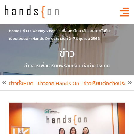
Home
›
ข่าว
›
Weekly visit: รายชื่อมหาวิทยาลัยและสถาบันที่มา
เยี่ยมเยียนพี่ ๆ Hands On ประจำวันที่ 2-7 มิถุนายน 2568
ข่าว
ข่าวสารเพื่อเตรียมพร้อมเรียนต่อต่างประเทศ
ข่าวทั้งหมด
ข่าวจาก Hands On
ข่าวเรียนต่อต่างประเทศ