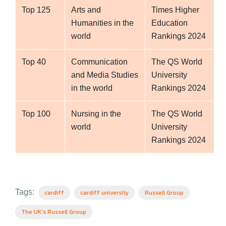
Top 125
Arts and
Times Higher
Humanities in the
Education
world
Rankings 2024
Top 40
Communication
The QS World
and Media Studies
University
in the world
Rankings 2024
Top 100
Nursing in the
The QS World
world
University
Rankings 2024
Tags:
cardiff
cardiff university
Russell Group
The UK’s Russell Group