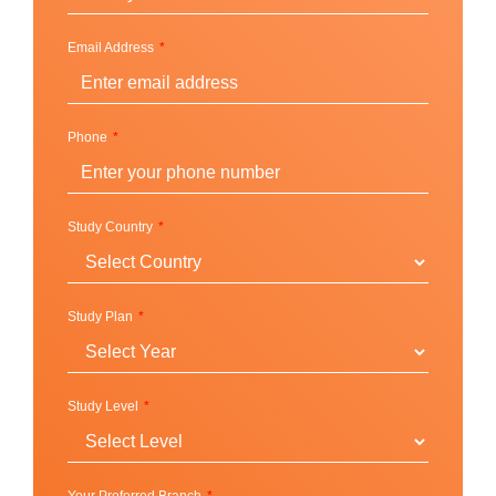
น่าแปลกใจที่เราได้รับการโหวตให้เป็นหนึ่งใน 10
มหาวิทยาลัยที่สวยที่สุดในสหราชอาณาจักร (Times
Email Address
Higher Education 2018)
พันธมิตรระหว่างประเทศของเรามีความกระตือรือร้น
และพร้อมต้อนรับนักศึกษามากกว่า 130 ประเทศ ค้นหา
Phone
ข้อมูลเพิ่มเติมเกี่ยวกับโปรแกรมที่เรามีและเริ่มการเดิน
ทางคาร์ดิฟฟ์ของคุณวันนี้!
Study Country
ทำเลที่ตั้งและวิทยาเขต
Study Plan
Cardiff, Wales (UK)
Study Level
รายชื่อสาขาวิชาที่เปิดสอน
College of Arts, Humanities and Social Sciences