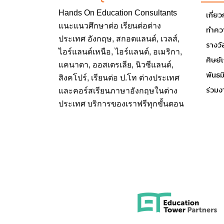
Hands On
Education Consultants
เกี่ย
แนะแนวศึกษาต่อ
เรียนต่อต่าง
ทำควา
ประเทศ
อังกฤษ, สกอตแลนด์, เวลส์,
รางวั
ไอร์แลนด์เหนือ, ไอร์แลนด์, อเมริกา,
ศิษย์
แคนาดา, ออสเตรเลีย, นิวซีแลนด์,
พันธ
สิงคโปร์,
เรียนต่อ ป.โท ต่างประเทศ
ร่วมง
และคอร์สเรียนภาษาอังกฤษในต่าง
ประเทศ บริการของเราฟรีทุกขั้นตอน