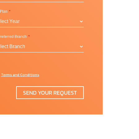
 Plan
referred Branch
Terms and Conditions
d
.
SEND YOUR REQUEST