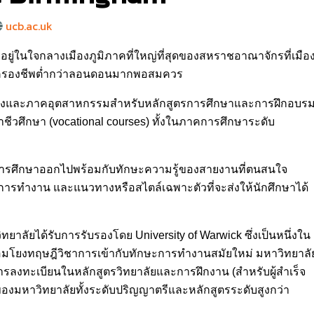
ucb.ac.uk
้งอยู่ในใจกลางเมืองภูมิภาคที่ใหญ่ที่สุดของสหราชอาณาจักรที่เมือ
่าครองชีพต่ำกว่าลอนดอนมากพอสมควร
จ้างและภาคอุตสาหกรรมสำหรับหลักสูตรการศึกษาและการฝึกอบร
อาชีวศึกษา (vocational courses) ทั้งในภาคการศึกษาระดับ
ึงจบการศึกษาออกไปพร้อมกับทักษะความรู้ของสายงานที่ตนสนใจ
ารทำงาน และแนวทางหรือสไตล์เฉพาะตัวที่จะส่งให้นักศึกษาได้
ลัยได้รับการรับรองโดย University of Warwick ซึ่งเป็นหนึ่งใน
่อมโยงทฤษฎีวิชาการเข้ากับทักษะการทำงานสมัยใหม่ มหาวิทยาลั
ารลงทะเบียนในหลักสูตรวิทยาลัยและการฝึกงาน (สำหรับผู้สำเร็จ
องมหาวิทยาลัยทั้งระดับปริญญาตรีและหลักสูตรระดับสูงกว่า