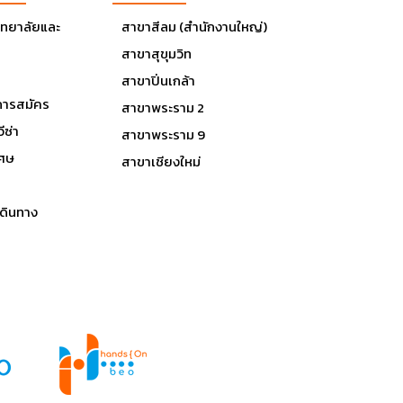
ิทยาลัยและ
สาขาสีลม (สำนักงานใหญ่)
สาขาสุขุมวิท
สาขาปิ่นเกล้า
ารสมัคร
สาขาพระราม 2
ีซ่า
สาขาพระราม 9
เศษ
สาขาเชียงใหม่
ดินทาง