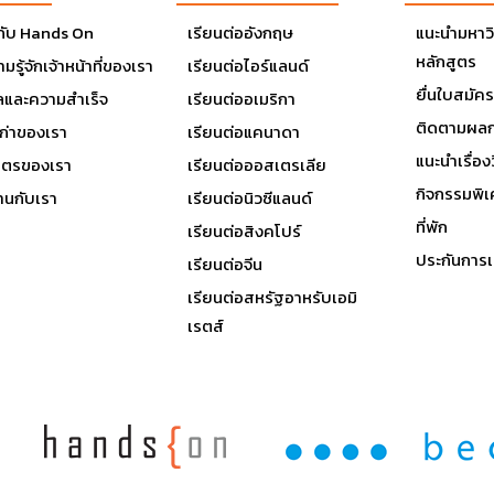
วกับ Hands On
เรียนต่ออังกฤษ
แนะนำมหาว
หลักสูตร
มรู้จักเจ้าหน้าที่ของเรา
เรียนต่อไอร์แลนด์
ยื่นใบสมัคร
ลและความสำเร็จ
เรียนต่ออเมริกา
ติดตามผลก
เก่าของเรา
เรียนต่อแคนาดา
แนะนำเรื่องว
มิตรของเรา
เรียนต่อออสเตรเลีย
กิจกรรมพิ
านกับเรา
เรียนต่อนิวซีแลนด์
ที่พัก
เรียนต่อสิงคโปร์
ประกันการเ
เรียนต่อจีน
เรียนต่อสหรัฐอาหรับเอมิ
เรตส์