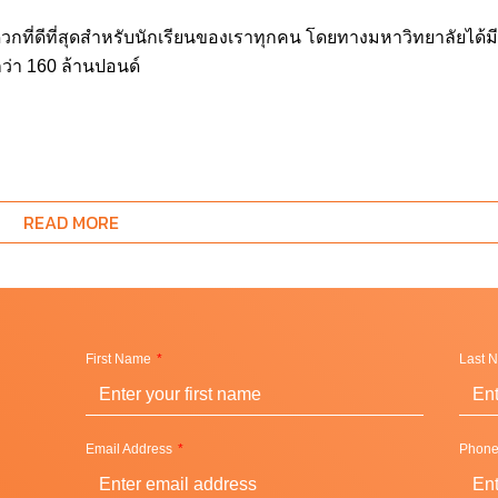
วกที่ดีที่สุดสำหรับนักเรียนของเราทุกคน โดยทางมหาวิทยาลัยได้มี
ว่า 160 ล้านปอนด์
ty of Warwick ลงนามในข้อตกลงความร่วมมือด้านนวัตกรรม และ
READ MORE
ำงานร่วมกัน โดยมุ่งเน้นให้มีการใช้ประโยชน์จากจุดแข็งที่โดด
ศึกษาของมหาวิทยาลัยมาเป็นที่ตั้ง ได้แก่:
รศึกษาระดับอุดมศึกษาผ่านเส้นทางการศึกษาเพิ่มเติม
การ
First Name
Last 
ี่ดีขึ้นด้วยการแบ่งปันสิ่งอำนวยความสะดวก
กาสทางการศึกษาในเบอร์มิงแฮม
Email Address
Phon