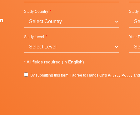
กแบ่งออกเป็น 4 วิทยาเขตด้วยกัน
Study Country
Study
on
Study Level
Your P
*
All fields required (in English)
Privacy Policy
By submitting this form, I agree to Hands On's
an
 Industries
mingham ติดต่อ
Hands On
ตัวแทนมหาวิทยาลัยอย่างเป็น
รประจำประเทศไทยฟรี
READ MORE