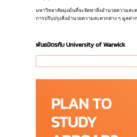
มหาวิทยาลัยมุ่งมั่นที่จะจัดหาสิ่งอำนวยความสะด
การปรับปรุงสิ่งอำนวยความสะดวกต่าง ๆ มูลค่าก
พันธมิตรกับ
University of Warwick
University College Birmingham และ Universi
การร่วมมือสร้างหลักสูตรรูปแบบใหม่สำหรับการท
เด่นของทั้งสองมหาวิทยาลัย เพื่อประโยชน์ของนัก
ส่งเสริมโอกาสของนักเรียนในการเข้าถึงกา
การฝึกอบรมและพัฒนาคณาจารย์สายวิชา
PLAN TO
สร้างประสบการณ์นักศึกษาในเบอร์มิงแฮมท
ช่วยเหลือนักศึกษาต่างชาติให้เข้าถึงโอ
STUDY
ทำเลที่ตั้งและวิทยาเขต
Birmingham, England (UK)