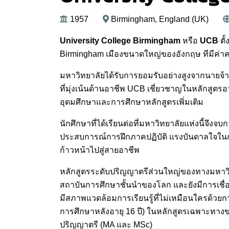
1957
Birmingham, England (UK)
University College Birmingham
หรือ
UCB
ตั
Birmingham เมืองขนาดใหญ่ของอังกฤษ ทีมีค
มหาวิทยาลัยได้รับการยอมรับอย่างสูงจากนาย
ที่มุ่งเน้นด้านอาชีพ UCB เชี่ยวชาญในหลักสูตร
อุดมศึกษาและการศึกษาหลักสูตรเพิ่มเติม
นักศึกษาที่ได้เรียนต่อที่มหาวิทยาลัยแห่งนี้จ
ประสบการณ์การฝึกภาคปฏิบัติ แรงบันดาลใจในก
ก้าวหน้าไปสู่สายอาชีพ
หลักสูตรระดับปริญญาตรีส่วนใหญ่ของทางมหาวิทยา
สถาบันการศึกษาชั้นนำของโลก และยังมีการเชื
มีสภาพแวดล้อมการเรียนรู้ที่ไม่เหมือนใครด้วยก
การศึกษาหลังอายุ 16 ปี) ในหลักสูตรเฉพาะทางข
ปริญญาตรี (MA และ MSc)