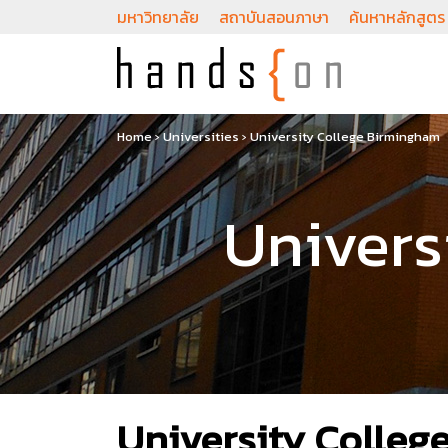
มหาวิทยาลัย
สถาบันสอนภาษา
ค้นหาหลักสูตร
Home
›
Universities
›
University College Birmingham
Univers
University Colle