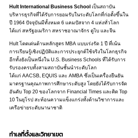
Hult International Business School
เป็นสถาบัน
บริหารธุรกิจที่ได้รับการยอมรับในระดับโลกที่ก่อตั้งขึ้นใน
ปี
1964
ปัจจุบันมีทั้งหมด
6
แคมปัสจาก
4
แห่งทั่วโลก
ได้แก่ สหรัฐอเมริกา สหราชอาณาจักร ดูไบ และจีน
Hult
โดดเด่นด้านหลักสูตร
MBA
แบบเร่งรัด
1
ปี ที่เน้น
การเรียนรู้เชิงปฏิบัติและการประยุกต์ใช้จริงในโลกธุรกิจ
อีกทั้งยังเป็นหนึ่งใน
U.S. Business Schools
ที่ได้รับการ
รับรองครบทั้งสามสถาบันชั้นนำระดับโลก
ได้แก่
AACSB, EQUIS
และ
AMBA
ซึ่งเป็นเครื่องยืนยัน
มาตรฐานคุณภาพการศึกษาระดับสูง โดยยังได้รับการจัด
อันดับ
Top 20
ของโลกจาก
Financial Times
และติด
Top
10
ในยุโรป สะท้อนความแข็งแกร่งทั้งด้านวิชาการและ
เครือข่ายระดับนานาชาติ
ทำเลที่ตั้งและวิทยาเขต