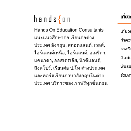
เกี่ย
Hands On
Education Consultants
เกี่ย
แนะแนวศึกษาต่อ
เรียนต่อต่าง
ทำควา
ประเทศ
อังกฤษ, สกอตแลนด์, เวลส์,
รางวั
ไอร์แลนด์เหนือ, ไอร์แลนด์, อเมริกา,
ศิษย์
แคนาดา, ออสเตรเลีย, นิวซีแลนด์,
พันธ
สิงคโปร์,
เรียนต่อ ป.โท ต่างประเทศ
ร่วมง
และคอร์สเรียนภาษาอังกฤษในต่าง
ประเทศ บริการของเราฟรีทุกขั้นตอน