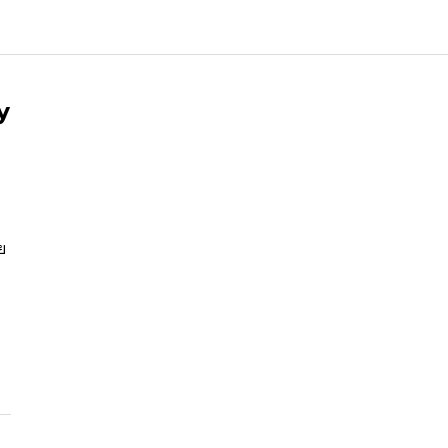
y
ย
ม