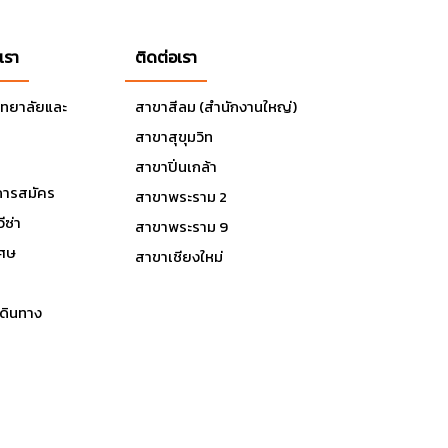
เรา
ติดต่อเรา
ิทยาลัยและ
สาขาสีลม (สำนักงานใหญ่)
สาขาสุขุมวิท
สาขาปิ่นเกล้า
ารสมัคร
สาขาพระราม 2
ีซ่า
สาขาพระราม 9
เศษ
สาขาเชียงใหม่
ดินทาง