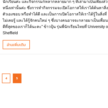
นักเรียนค่ะ และกิจกรรมก็หลากหลายมาก ๆ ที่เล่ามาเป็นเพียงส่
หนึ่งเท่านั้นค่ะ ซึ่งการทำกิจกรรมจะเปิดโอกาสให้เราได้ค้นหาสิ่งท
ตัวเองชอบ หรือทำได้ดี และเป็นการเปิดโอกาสให้เราได้รู้ในสิ่งที่
ไม่เคยรู้ และได้รู้จักคนใหม่ ๆ ซึ่งบางคนอาจจะกลายมาเป็นเพื่อนท
ดีที่สุดของเราก็ได้นะคะ” ข้าวปุ้น รุ่นพี่นักเรียนไทยที่ University o
Sheffield
อ่านเพิ่มเติม
4
5