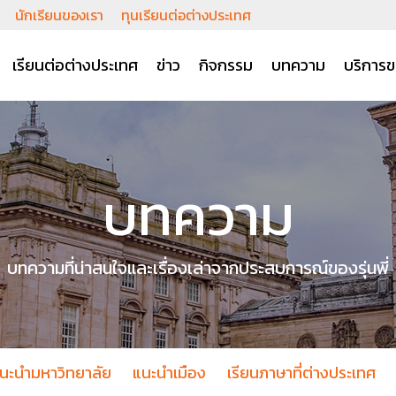
นักเรียนของเรา
ทุนเรียนต่อต่างประเทศ
เรียนต่อต่างประเทศ
ข่าว
กิจกรรม
บทความ
บริการข
บทความ
บทความที่น่าสนใจและเรื่องเล่าจากประสบการณ์ของรุ่นพี่
นะนำมหาวิทยาลัย
แนะนำเมือง
เรียนภาษาที่ต่างประเทศ