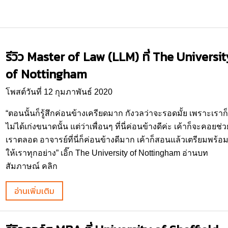
รีวิว Master of Law (LLM) ที่ The Universit
of Nottingham
โพสต์วันที่ 12 กุมภาพันธ์ 2020
“ตอนนั้นก็รู้สึกค่อนข้างเครียดมาก กังวลว่าจะรอดมั้ย เพราะเราก็
ไม่ได้เก่งขนาดนั้น แต่ว่าเพื่อนๆ ที่นี่ค่อนข้างดีค่ะ เค้าก็จะคอยช่ว
เราตลอด อาจารย์ที่นี่ก็ค่อนข้างดีมาก เค้าก็สอนแล้วเตรียมพร้อ
ให้เราทุกอย่าง” เอิ๊ก The University of Nottingham อ่านบท
สัมภาษณ์ คลิก
อ่านเพิ่มเติม