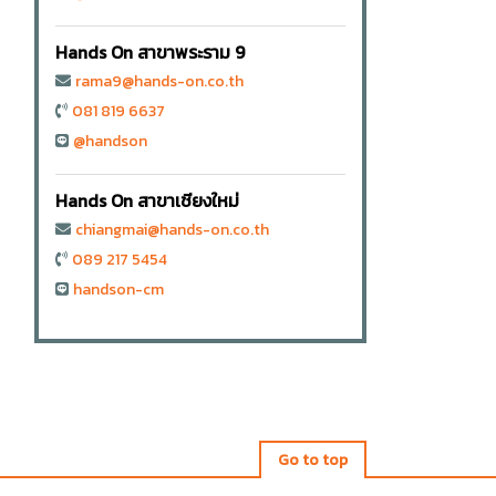
Hands On สาขาพระราม 9
rama9@hands-on.co.th
081 819 6637
@handson
Hands On สาขาเชียงใหม่
chiangmai@hands-on.co.th
089 217 5454
handson-cm
Go to top