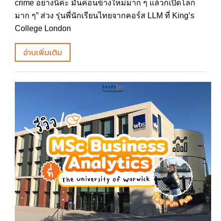
crime อย่างนี้ค่ะ มันค่อนข้างใหม่มาก ๆ แล้วก็เปิดโลก
มาก ๆ” ส่วง รุ่นพี่นักเรียนไทยจากคอร์ส LLM ที่ King’s
College London
อ่านเพิ่มเติม