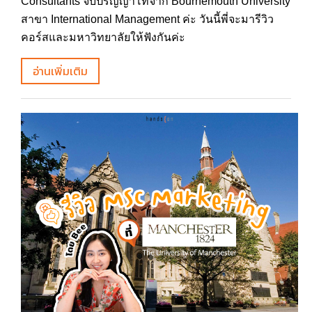
Consultants จบปริญญาโทจาก Bournemouth University
สาขา International Management ค่ะ วันนี้พี่จะมารีวิว
คอร์สและมหาวิทยาลัยให้ฟังกันค่ะ
อ่านเพิ่มเติม