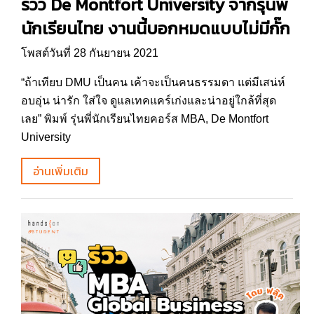
รีวิว De Montfort University จากรุ่นพี่
นักเรียนไทย งานนี้บอกหมดแบบไม่มีกั๊ก
โพสต์วันที่ 28 กันยายน 2021
“ถ้าเทียบ DMU เป็นคน เค้าจะเป็นคนธรรมดา แต่มีเสน่ห์
อบอุ่น น่ารัก ใส่ใจ ดูแลเทคแคร์เก่งและน่าอยู่ใกล้ที่สุด
เลย” พิมพ์ รุ่นพี่นักเรียนไทยคอร์ส MBA, De Montfort
University
อ่านเพิ่มเติม