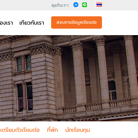
คุยกับเรา:
องเรา
เกียวกับเรา
สอบถามข้อมูลเรียนต่อ
เตรียมตัวเรียนต่อ
ที่พัก
นักเรียนทุน