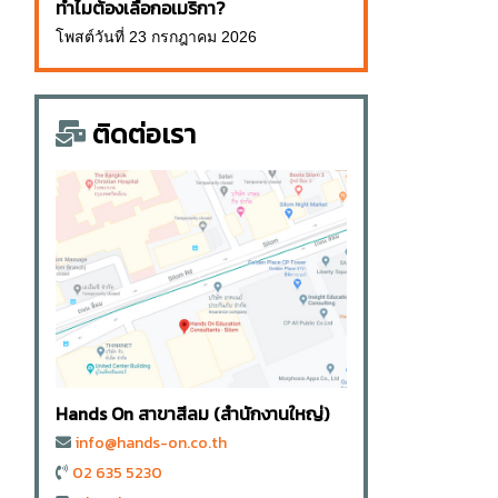
ทำไมต้องเลือกอเมริกา?
โพสต์วันที่ 23 กรกฎาคม 2026
ติดต่อเรา
Hands On สาขาสีลม (สำนักงานใหญ่)
info@hands-on.co.th
02 635 5230