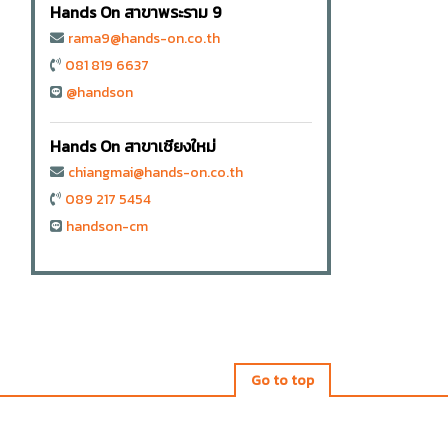
Hands On สาขาพระราม 9
rama9@hands-on.co.th
081 819 6637
@handson
Hands On สาขาเชียงใหม่
chiangmai@hands-on.co.th
089 217 5454
handson-cm
Go to top