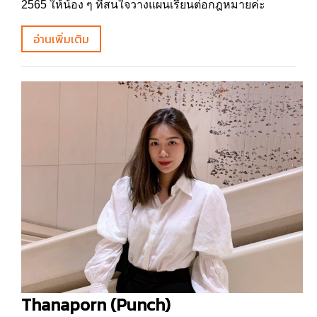
2565 ให้น้อง ๆ ที่สนใจวางแผนเรียนต่อกฎหมายค่ะ
อ่านเพิ่มเติม
Thanaporn (Punch)