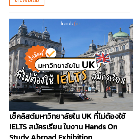
เช็คลิสต์มหาวิทยาลัยใน UK ที่ไม่ต้องใช้
IELTS สมัครเรียน ในงาน Hands On
Study Abroad Exhibition