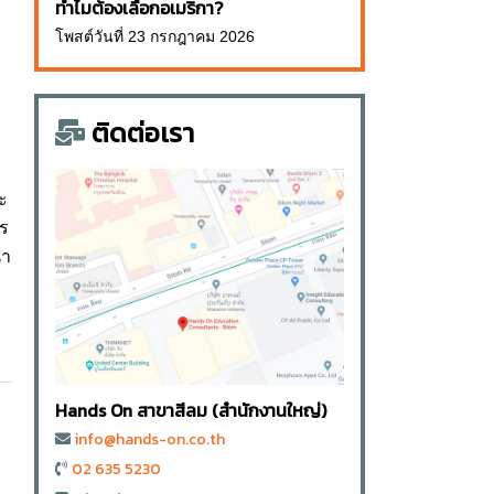
ทำไมต้องเลือกอเมริกา?
โพสต์วันที่ 23 กรกฎาคม 2026
ติดต่อเรา
ะ
ร
นา
Hands On สาขาสีลม (สำนักงานใหญ่)
info@hands-on.co.th
02 635 5230