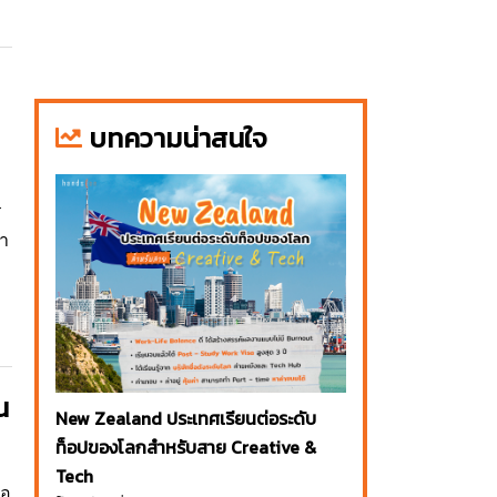
บทความน่าสนใจ
ร
า
น
New Zealand ประเทศเรียนต่อระดับ
ท็อปของโลกสำหรับสาย Creative &
Tech
ือ