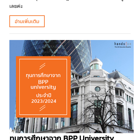
เลยค่ะ
อ่านเพิ่มเติม
ทุนการศึกษาจาก BPP University