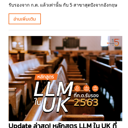
รับรองจาก ก.ต. แล้วเท่านั้น กับ 5 สาขาสุดปังจากอังกฤษ
อ่านเพิ่มเติม
Update ล่าสุด! หลักสูตร LLM ใน UK ที่