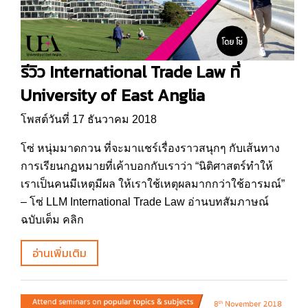
รีวิว International Trade Law ที่
University of East Anglia
โพสต์วันที่ 17 ธันวาคม 2018
โซ่ หนุ่มมาดกวน ที่จะมาแชร์เรื่องราวสนุกๆ กับเส้นทาง
การเรียนกฏหมายที่เค้าบอกกับเราว่า “นิติศาสตร์ทำให้
เราเป็นคนมีเหตุมีผล ให้เราใช้เหตุผลมากกว่าใช้อารมณ์”
– โซ่ LLM International Trade Law อ่านบทสัมภาษณ์
ฉบับเต็ม คลิก
อ่านเพิ่มเติม