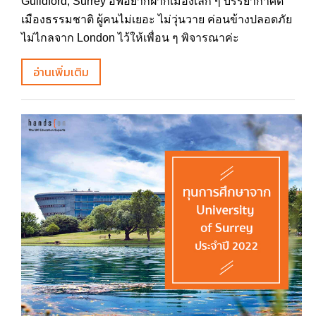
Guildford, Surrey อีฟอยากฝากเมืองเล็ก ๆ บรรยากาศดี
เมืองธรรมชาติ ผู้คนไม่เยอะ ไม่วุ่นวาย ค่อนข้างปลอดภัย
ไม่ไกลจาก London ไว้ให้เพื่อน ๆ พิจารณาค่ะ
อ่านเพิ่มเติม