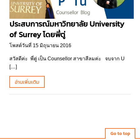
ประสบการณ์มหาวิทยาลัย University
of Surrey โดยพี่ตู่
โพสต์วันที่ 15 มิถุนายน 2016
สวัสดีค่ะ พี่ตู่ เป็น Counsellor สาขาสีลมค่ะ จบจาก U
[…]
อ่านเพิ่มเติม
Go to top