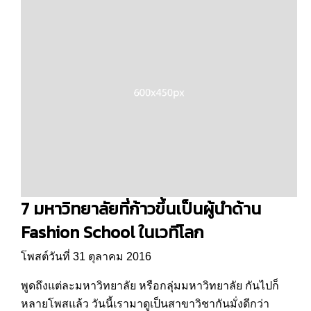
7 มหาวิทยาลัยที่ก้าวขึ้นเป็นผู้นำด้าน
Fashion School ในเวทีโลก
โพสต์วันที่ 31 ตุลาคม 2016
พูดถึงแต่ละมหาวิทยาลัย หรือกลุ่มมหาวิทยาลัย กันไปก็
หลายโพสแล้ว วันนี้เรามาดูเป็นสาขาวิชากันมั่งดีกว่า