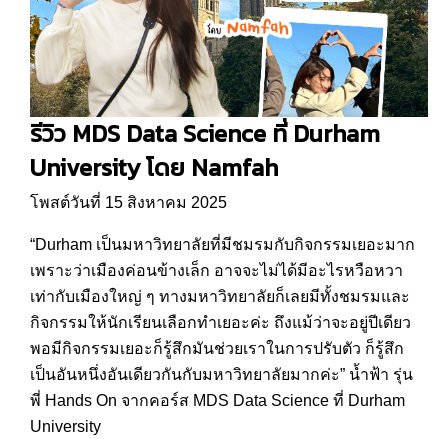
รีวิว MDS Data Science ที่ Durham
University โดย Namfah
โพสต์วันที่ 15 สิงหาคม 2025
“Durham เป็นมหาวิทยาลัยที่มีชมรมกับกิจกรรมเยอะมาก
เพราะว่าเมืองค่อนข้างเล็ก อาจจะไม่ได้มีอะไรหวือหวา
เท่ากับเมืองใหญ่ ๆ ทางมหาวิทยาลัยก็เลยมีทั้งชมรมและ
กิจกรรมให้นักเรียนเลือกทำเยอะค่ะ ถึงแม้ว่าจะอยู่ปีเดียว
พอมีกิจกรรมเยอะก็รู้สึกมันช่วยเราในการปรับตัว ก็รู้สึก
เป็นอันหนึ่งอันเดียวกันกับมหาวิทยาลัยมากค่ะ” น้ำฟ้า รุ่น
พี่ Hands On จากคอร์ส MDS Data Science ที่ Durham
University