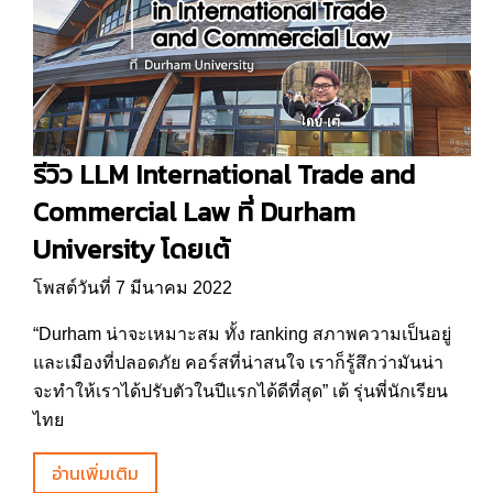
รีวิว LLM International Trade and
Commercial Law ที่ Durham
University โดยเต้
โพสต์วันที่ 7 มีนาคม 2022
“Durham น่าจะเหมาะสม ทั้ง ranking สภาพความเป็นอยู่
และเมืองที่ปลอดภัย คอร์สที่น่าสนใจ เราก็รู้สึกว่ามันน่า
จะทำให้เราได้ปรับตัวในปีแรกได้ดีที่สุด” เต้ รุ่นพี่นักเรียน
ไทย
อ่านเพิ่มเติม