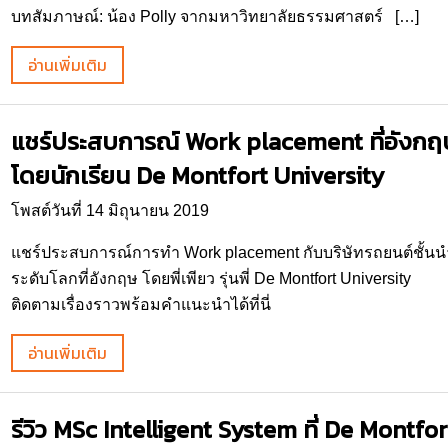
บทสัมภาษณ์: น้อง Polly จากมหาวิทยาลัยธรรมศาสตร์ […]
อ่านเพิ่มเติม
แชร์ประสบการณ์ Work placement ที่อังกฤ
โดยนักเรียน De Montfort University
โพสต์วันที่ 14 มิถุนายน 2019
แชร์ประสบการณ์การทำ Work placement กับบริษัทรถยนต์ชั้นน
ระดับโลกที่อังกฤษ โดยพี่เพียว รุ่นพี่ De Montfort University
ติดตามเรื่องราวพร้อมคำแนะนำได้ที่นี่
อ่านเพิ่มเติม
รีวิว MSc Intelligent System ที่ De Montfor