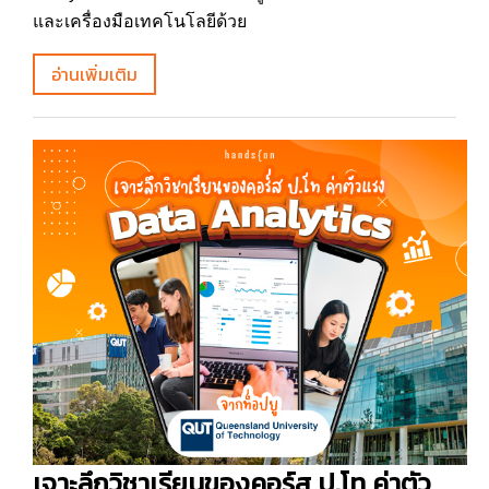
และเครื่องมือเทคโนโลยีด้วย
อ่านเพิ่มเติม
เจาะลึกวิชาเรียนของคอร์ส ป.โท ค่าตัว