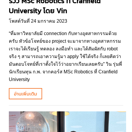
รีวิว MSc Robotics ที่ Cranfield
University โดย Vin
โพสต์วันที่ 24 มกราคม 2023
“ที่มหาวิทยาลัยมี connection กับทางอุตสาหกรรมด้วย
ครับ หัวข้อโจทย์ของ project จะมาจากทางอุตสาหกรรม
เราจะได้เรียนรู้ ทดลอง ลงมือทำ และได้สัมผัสกับ robot
จริง ๆ สามารถเอาความรู้มา apply ใช้ได้จริง ก็เลยคิดว่า
มันตอบโจทย์ที่เราตั้งใจไว้ว่าอยากเรียนเลยครับ” วิน รุ่นพี่
นักเรียนทุน ก.พ. จากคอร์ส MSc Robotics ที่ Cranfield
University
อ่านเพิ่มเติม