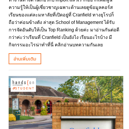
ความรู้ให้เป็นผู้เชี่ยวชาญเฉพาะด้านเลยดูข้อมูลคอร์ส
เรียนของแต่ละมหาลัยที่เปิดอยู่ที่ Cranfield ทางยุโรปก็
ถือว่าค่อนข้างดัง ล่าสุด School of Management ได้รับ
การจัดอันดับให้เป็น Top Ranking ด้วยค่ะ มาอ่านกันต่อดี
กว่าค่ะว่าเรียนที่ Cranfield เป็นยังไง เรียนอะไรบ้าง มี
กิจกรรมอะไรน่าทำที่นี่ คลิกอ่านบทความกันเลย
อ่านเพิ่มเติม