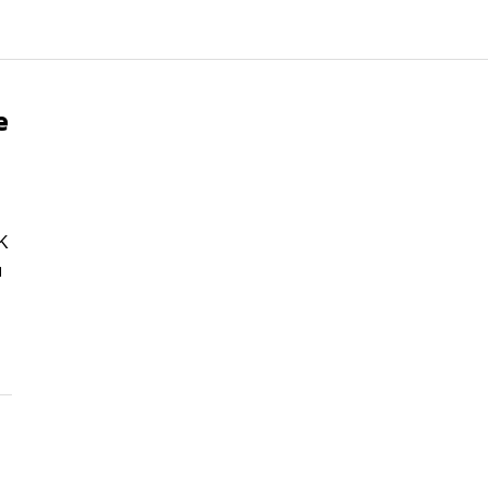
e
UK
ย