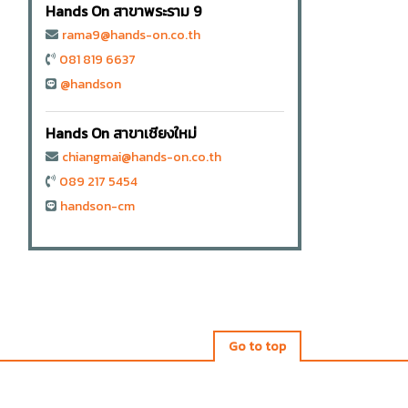
Hands On สาขาพระราม 9
rama9@hands-on.co.th
081 819 6637
@handson
Hands On สาขาเชียงใหม่
chiangmai@hands-on.co.th
089 217 5454
handson-cm
Go to top