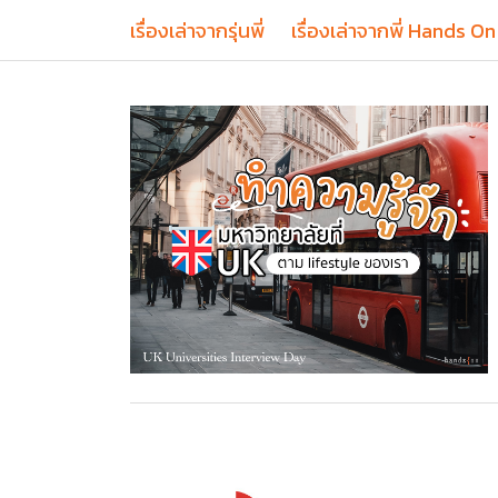
เรื่องเล่าจากรุ่นพี่
เรื่องเล่าจากพี่ Hands On