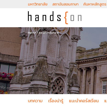
มหาวิทยาลัย
สถาบันสอนภาษา
ค้นหาหลักสูตร
Home
›
bedfordshire
บทความ
เรื่องน่ารู้
แนะนำคอร์สเรียน
แ