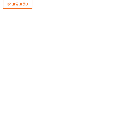
อ่านเพิ่มเติม