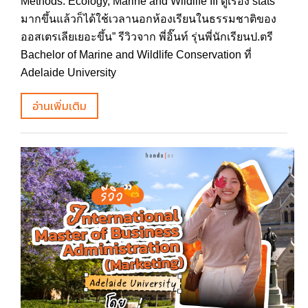
Methods: Ecology, Marine and Wildlife III ดูเรื่อง stats
มากขึ้นแล้วก็ได้ใช้เวลานอกห้องเรียนในธรรมชาติของ
ออสเตรเลียเยอะขึ้น” รีวิวจาก พี่อิ๊นท์ รุ่นพี่นักเรียนป.ตรี
Bachelor of Marine and Wildlife Conservation ที่
Adelaide University
อ่านเพิ่มเติม