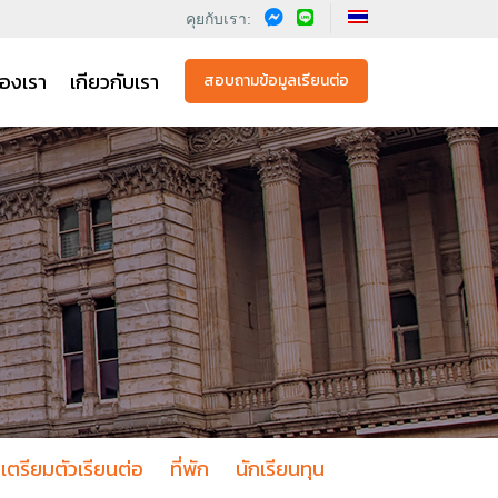
คุยกับเรา:
องเรา
เกียวกับเรา
สอบถามข้อมูลเรียนต่อ
เตรียมตัวเรียนต่อ
ที่พัก
นักเรียนทุน