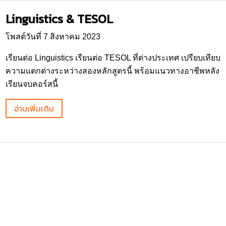
Linguistics & TESOL
โพสต์วันที่ 7 สิงหาคม 2023
เรียนต่อ Linguistics เรียนต่อ TESOL ที่ต่างประเทศ เปรียบเทียบ
ความแตกต่างระหว่างสองหลักสูตรนี้ พร้อมแนวทางอาชีพหลัง
เรียนจบคอร์สนี้
อ่านเพิ่มเติม