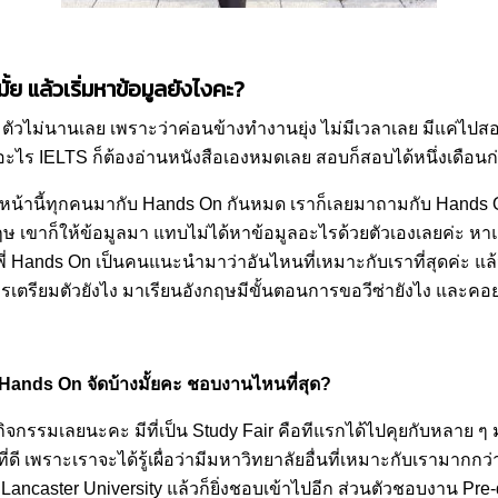
ย แล้วเริ่มหาข้อมูลยังไงคะ?
ตัวไม่นานเลย เพราะว่าค่อนข้างทำงานยุ่ง ไม่มีเวลาเลย มีแค่ไป
อะไร IELTS ก็ต้องอ่านหนังสือเองหมดเลย สอบก็สอบได้หนึ่งเดือน
่อนหน้านี้ทุกคนมากับ Hands On กันหมด เราก็เลยมาถามกับ Hands 
ฤษ เขาก็ให้ข้อมูลมา แทบไม่ได้หาข้อมูลอะไรด้วยตัวเองเลยค่ะ หา
 พี่ Hands On เป็นคนแนะนำมาว่าอันไหนที่เหมาะกับเราที่สุดค่ะ แ
วรเตรียมตัวยังไง มาเรียนอังกฤษมีขั้นตอนการขอวีซ่ายังไง และ
Hands On
จัดบ้างมั้ยคะ ชอบงานไหนที่สุด
?
ิจกรรมเลยนะคะ มีที่เป็น Study Fair คือทีแรกได้ไปคุยกับหลาย ๆ ม
ที่ดี เพราะเราจะได้รู้เผื่อว่ามีมหาวิทยาลัยอื่นที่เหมาะกับเรามากกว
ง Lancaster University แล้วก็ยิ่งชอบเข้าไปอีก ส่วนตัวชอบงาน Pre-