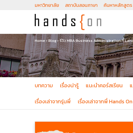
มหาวิทยาลัย
สถาบันสอนภาษา
ค้นหาหลักสูตร
Home
›
Blog
›
รีวิว MBA Business Administration ที่ La
บทความ
เรื่องน่ารู้
แนะนำคอร์สเรียน
แ
เรื่องเล่าจากรุ่นพี่
เรื่องเล่าจากพี่ Hands On