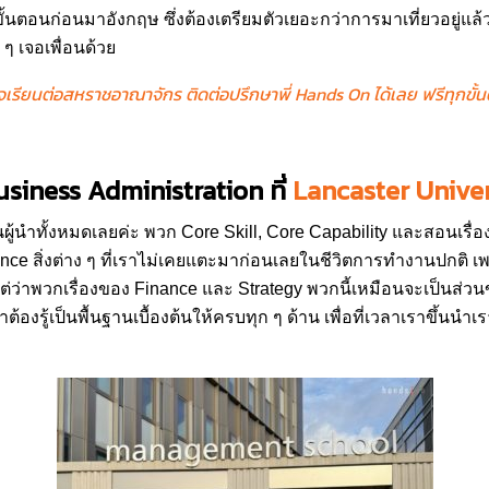
้นตอนก่อนมาอังกฤษ ซึ่งต้องเตรียมตัวเยอะกว่าการมาเที่ยวอยู่แล้ว 
ๆ เจอเพื่อนด้วย
จเรียนต่อสหราชอาณาจักร ติดต่อปรึกษาพี่ Hands On
ได้เลย ฟรีทุกขั้
usiness Administration
ที่
Lancaster Univer
้นำทั้งหมดเลยค่ะ พวก Core Skill, Core Capability และสอนเรื่องอ
ance สิ่งต่าง ๆ ที่เราไม่เคยแตะมาก่อนเลยในชีวิตการทำงานปกติ เพ
่ว่าพวกเรื่องของ Finance และ Strategy พวกนี้เหมือนจะเป็นส่วนข
ราต้องรู้เป็นพื้นฐานเบื้องต้นให้ครบทุก ๆ ด้าน เพื่อที่เวลาเราขึ้น