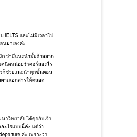
สอบ IELTS และไม่มีเวลาไป
ก่อนมาเองค่ะ
On ว่ามีแนะนำมั้ยถ้าอยาก
แค่นิดหน่อยว่าคอร์สอะไร
ล้วก็ช่วยแนะนำทุกขั้นตอน
คอยตามเอกสารให้ตลอด
หาวิทยาลัย ได้คุยกับเจ้า
่าอะไรแบบนี้ค่ะ แต่ว่า
departure ค่ะ เพราะว่า