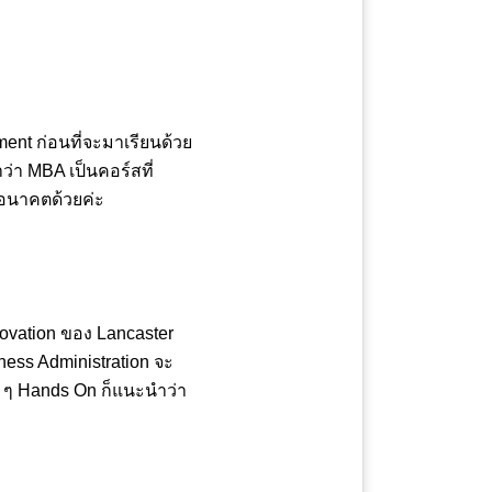
ment ก่อนที่จะมาเรียนด้วย
า MBA เป็นคอร์สที่
นอนาคตด้วยค่ะ
novation ของ Lancaster
ess Administration จะ
พี่ ๆ Hands On ก็แนะนำว่า