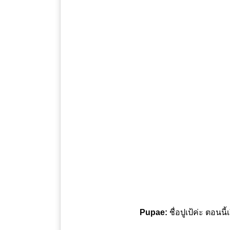
Pupae:
ชื่อปูเป้ค่ะ ตอนน