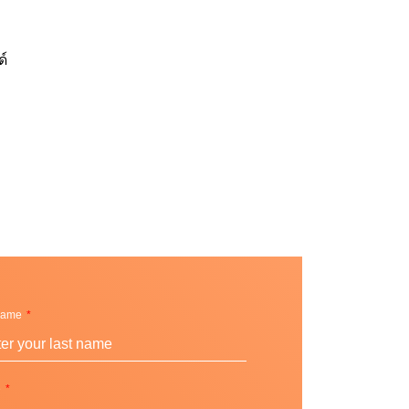
ด์
Name
e