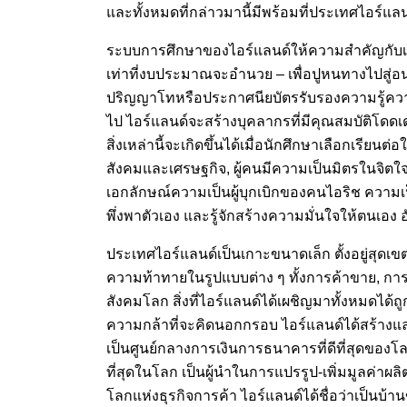
และทั้งหมดที่กล่าวมานี้มีพร้อมที่ประเทศไอร์แลน
ระบบการศึกษาของไอร์แลนด์ให้ความสำคัญกับเป้าห
เท่าที่งบประมาณจะอำนวย – เพื่อปูหนทางไปสู
ปริญญาโทหรือประกาศนียบัตรรับรองความรู้ควา
ไป ไอร์แลนด์จะสร้างบุคลากรที่มีคุณสมบัติโ
สิ่งเหล่านี้จะเกิดขึ้นได้เมื่อนักศึกษาเลือกเรี
สังคมและเศรษฐกิจ, ผู้คนมีความเป็นมิตรในจิ
เอกลักษณ์ความเป็นผู้บุกเบิกของคนไอริช ความเป็นนั
พึ่งพาตัวเอง และรู้จักสร้างความมั่นใจให้ตนเอง อ
ประเทศไอร์แลนด์เป็นเกาะขนาดเล็ก ตั้งอยู่สุดเ
ความท้าทายในรูปแบบต่าง ๆ ทั้งการค้าขาย, การเม
สังคมโลก สิ่งที่ไอร์แลนด์ได้เผชิญมาทั้งหมดได้
ความกล้าที่จะคิดนอกกรอบ ไอร์แลนด์ได้สร้างและซ
เป็นศูนย์กลางการเงินการธนาคารที่ดีที่สุดของโล
ที่สุดในโลก เป็นผู้นำในการแปรรูป-เพิ่มมูลค่า
โลกแห่งธุรกิจการค้า ไอร์แลนด์ได้ชื่อว่าเป็นบ