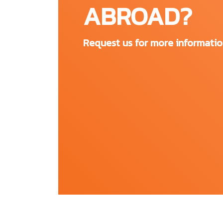
ABROAD?
Request us for more informati