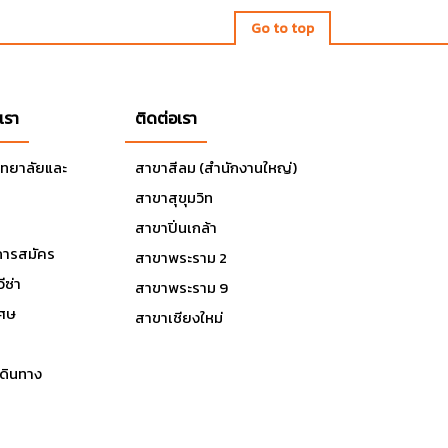
Go to top
เรา
ติดต่อเรา
ิทยาลัยและ
สาขาสีลม (สำนักงานใหญ่)
สาขาสุขุมวิท
สาขาปิ่นเกล้า
ารสมัคร
สาขาพระราม 2
ีซ่า
สาขาพระราม 9
เศษ
สาขาเชียงใหม่
ดินทาง