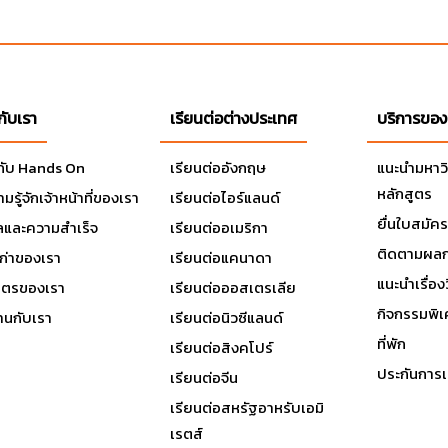
วกับเรา
เรียนต่อต่างประเทศ
บริการของ
วกับ Hands On
เรียนต่ออังกฤษ
แนะนำมหาว
หลักสูตร
มรู้จักเจ้าหน้าที่ของเรา
เรียนต่อไอร์แลนด์
ยื่นใบสมัคร
ลและความสำเร็จ
เรียนต่ออเมริกา
ติดตามผลก
เก่าของเรา
เรียนต่อแคนาดา
แนะนำเรื่องว
มิตรของเรา
เรียนต่อออสเตรเลีย
กิจกรรมพิ
านกับเรา
เรียนต่อนิวซีแลนด์
ที่พัก
เรียนต่อสิงคโปร์
ประกันการเ
เรียนต่อจีน
เรียนต่อสหรัฐอาหรับเอมิ
เรตส์