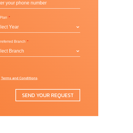
 Plan
referred Branch
Terms and Conditions
d
.
SEND YOUR REQUEST