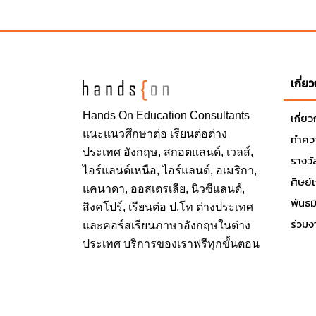
เกี่ย
Hands On
Education Consultants
เกี่ย
แนะแนวศึกษาต่อ
เรียนต่อต่าง
ทำควา
ประเทศ
อังกฤษ, สกอตแลนด์, เวลส์,
รางวั
ไอร์แลนด์เหนือ, ไอร์แลนด์, อเมริกา,
ศิษย์
แคนาดา, ออสเตรเลีย, นิวซีแลนด์,
พันธ
สิงคโปร์,
เรียนต่อ ป.โท ต่างประเทศ
ร่วมง
และคอร์สเรียนภาษาอังกฤษในต่าง
ประเทศ บริการของเราฟรีทุกขั้นตอน