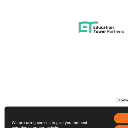
Copyri
We are using cookies to give you the best
experience on our website.