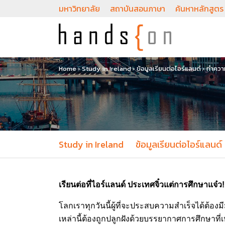
มหาวิทยาลัย
สถาบันสอนภาษา
ค้นหาหลักสูตร
Home
›
Study in Ireland
›
ข้อมูลเรียนต่อไอร์แลนด์
›
ทำความ
Study in Ireland
ข้อมูลเรียนต่อไอร์แลนด์
เรียนต่อที่ไอร์แลนด์ ประเทศจิ๋วแต่การศึกษาแจ๋ว
!
โลกเราทุกวันนี้ผู้ที่จะประสบความสำเร็จได้ต้องม
เหล่านี้ต้องถูกปลูกฝังด้วยบรรยากาศการศึกษาที