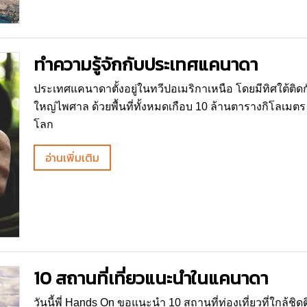
ทำความรู้จักกับประเทศแคนาดา
ประเทศแคนาดาตั้งอยู่ในทวีปอเมริกาเหนือ โดยมีทิศใต้
ใหญ่ไพศาล ด้วยพื้นที่ทั้งหมดเกือบ 10 ล้านตารางกิโลเมตร 
โลก
อ่านเพิ่มเติม
10 สถานที่เที่ยวแนะนำในแคนาดา
วันนี้พี่ Hands On ขอแนะนำ 10 สถานที่ท่องเที่ยวที่ใกล้ชิ