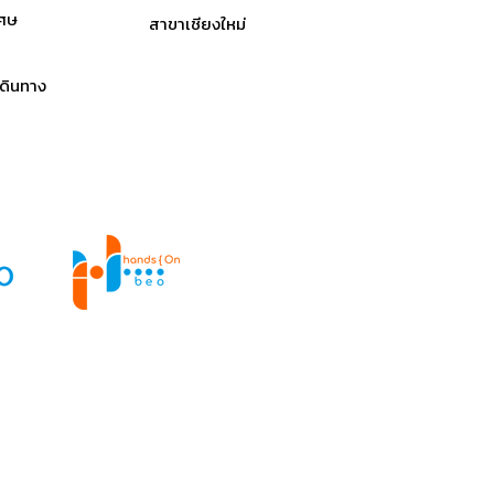
เศษ
สาขาเชียงใหม่
ดินทาง