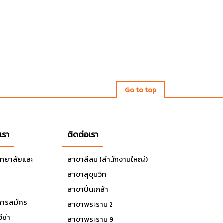
Go to top
เรา
ติดต่อเรา
ิทยาลัยและ
สาขาสีลม (สำนักงานใหญ่)
สาขาสุขุมวิท
สาขาปิ่นเกล้า
ารสมัคร
สาขาพระราม 2
ีซ่า
สาขาพระราม 9