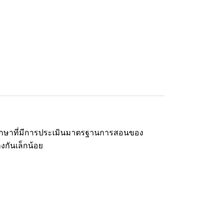
กษาที่มีการประเมินมาตรฐานการสอนของ
กันเล็กน้อย