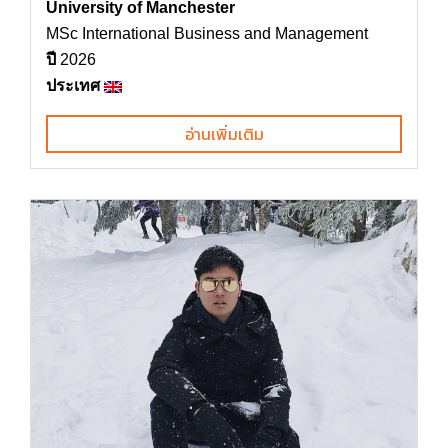
University of Manchester
MSc International Business and Management
ปี
2026
ประเทศ
อ่านเพิ่มเติม