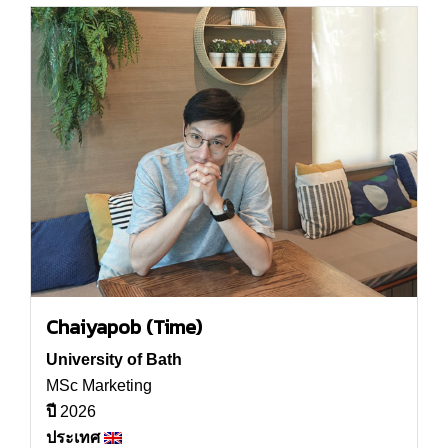
Chaiyapob (Time)
University of Bath
MSc Marketing
ปี
2026
ประเทศ