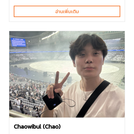
อ่านเพิ่มเติม
Chaowibul (Chao)