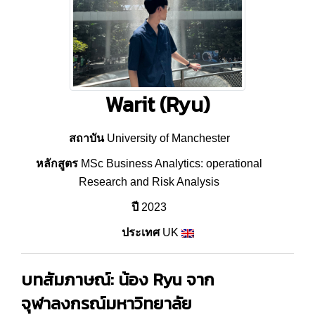
Warit (Ryu)
สถาบัน
University of Manchester
หลักสูตร
MSc Business Analytics: operational
Research and Risk Analysis
ปี
2023
ประเทศ
UK
บทสัมภาษณ์: น้อง Ryu จาก
จุฬาลงกรณ์มหาวิทยาลัย