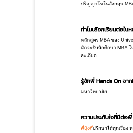
ปริญญาโทในอังกฤษ MBA ใช้
ทำไมเลือกเรียนต่อในหล
หลักสูตร MBA ของ Univers
มักจะรับนักศึกษา MBA ใน
ละเอียด
รู้จักพี่ Hands On จากท
มหาวิทยาลัย
ความประทับใจที่มีต่อพ
พี่ปุ้งกี๋
ปรึกษาได้ทุกเรื่อง