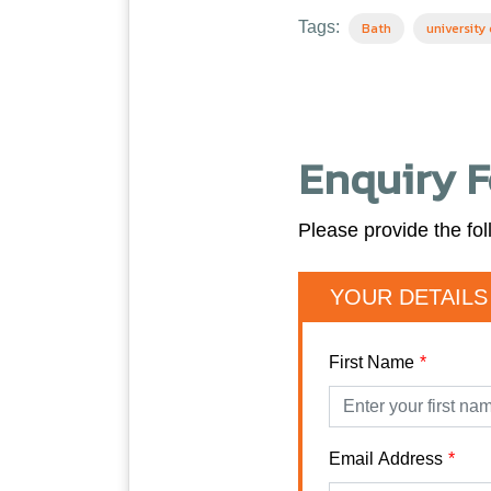
Tags:
Bath
university
Enquiry 
Please provide the fol
YOUR DETAILS
First Name
Email Address