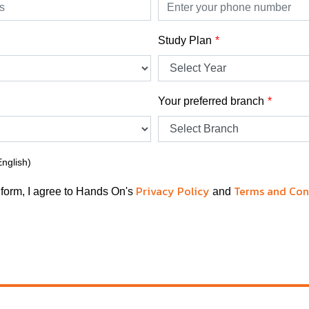
Study Plan
Your preferred branch
English)
Privacy Policy
Terms and Con
 form, I agree to Hands On's
and