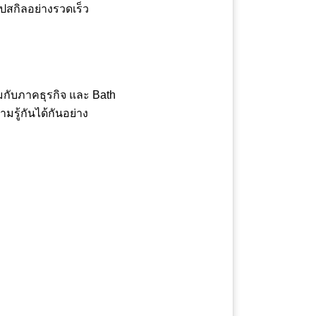
ัปสกิลอย่างรวดเร็ว
วมกับภาคธุรกิจ และ Bath
รู้กันได้กันอย่าง