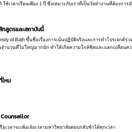
เวลาเรียนเพียง 1 ปี ซึ่งเหมาะกับเราที่เป็นวัยทำงานที่ต้องการอ
ักสูตรและสถาบันนี้
ity of Bath ขึ้นชื่อเรื่องการเน้นปฏิบัติจริงและการทำโปรเจกต์ร่
จำนวนที่ไม่ใหญ่มากนัก ทำให้เกิดความใกล้ชิดและแลกเปลี่ยนความ
ี่ไหน
ี่ Counsellor
 หรือเวลาจะเพ้อเจ้อเวลามหาวิทยาลัยตอบกลับช้าได้ทุกเวลา