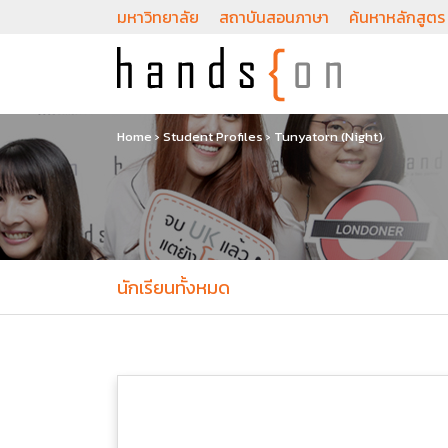
มหาวิทยาลัย
สถาบันสอนภาษา
ค้นหาหลักสูตร
Home
›
Student Profiles
›
Tunyatorn (Night)
นักเรียนทั้งหมด