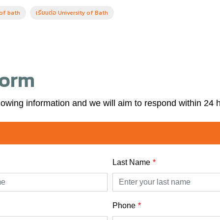
 of bath
เรียนต่อ University of Bath
Form
lowing information and we will aim to respond within 24 
Last Name
Phone