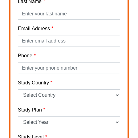
Last Name
Email Address
Phone
Study Country
Study Plan
Study Level