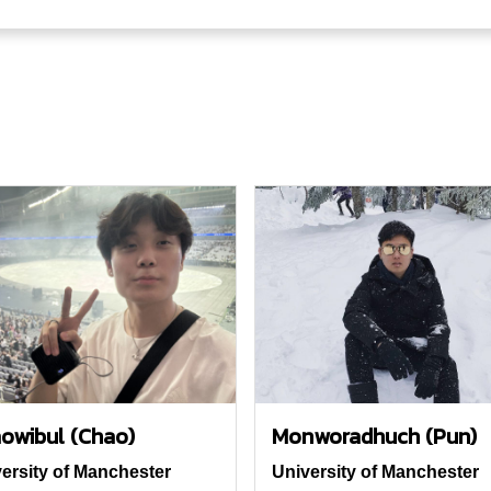
owibul (Chao)
Monworadhuch (Pun)
ersity of Manchester
University of Manchester