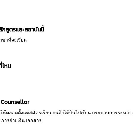
ักสูตรและสถาบันนี้
าขาที่จะเรียน
ี่ไหน
ี่ Counsellor
้ตลอดตั้งแต่สมัครเรียน จนถึงได้บินไปเรียน กระบวนการระหว่างนั
 การจ่ายเงิน เอกสาร