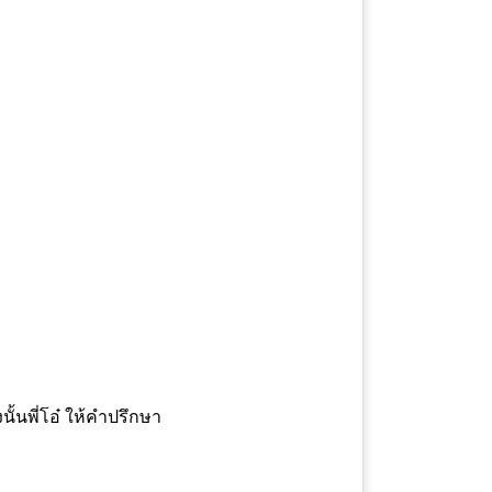
้นพี่โอ๋ ให้คำปรึกษา