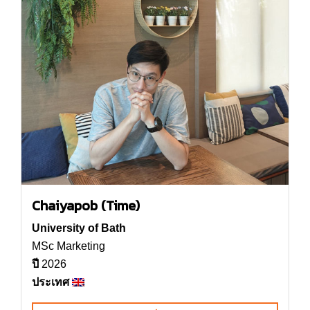
Chaiyapob (Time)
University of Bath
MSc Marketing
ปี
2026
ประเทศ